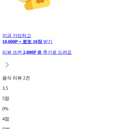
지금 가입하고
10,000P + 로또 10장
받기
리뷰 쓰면
2,000P
를 추가로 드려요
음식 리뷰
2
건
3.5
5
점
0
%
4
점