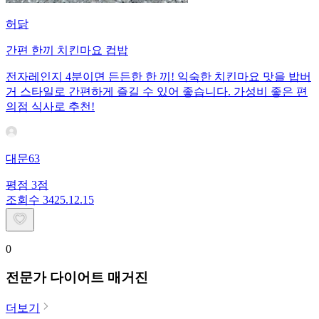
허닭
간편 한끼 치킨마요 컵밥
전자레인지 4분이면 든든한 한 끼! 익숙한 치킨마요 맛을 밥버
거 스타일로 간편하게 즐길 수 있어 좋습니다. 가성비 좋은 편
의점 식사로 추천!
대문63
평점
3
점
조회수
34
25.12.15
0
전문가 다이어트 매거진
더보기