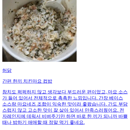
허닭
간편 한끼 치킨마요 컵밥
참치도 퍽퍽하지 않고 생각보다 부드러운 편이었고, 마요 소스
가 들어 있어서 전체적으로 촉촉한 느낌입니다. 간장 베이스
소스랑 마요네즈 조합이 익숙한 맛이라 좋왔습니다. 간도 부담
스럽지 않고 고소한 맛이 잘 살아 있어서 만족스러웠어요. 전
자레인지에 데워서 비벼주기만 하면 바로 한 끼가 되니까 바쁠
때나 밥하기 애매할 때 정말 먹기 좋네요.