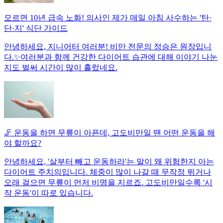
모르면 10년 급속 노화! 의사인 제가 매일 아침 사수하는 '탄·
단·지' 식단 가이드
안녕하세요, 지니어터 여러분! 비만 전문의 정승은 원장입니
다.✨여러분과 함께 건강한 다이어트 습관에 대해 이야기 나눈
지도 벌써 시간이 많이 흘렀네요.
🦵 운동을 하면 무릎이 아픈데, 고도비만일 땐 어떤 운동을 해
야 할까요?
안녕하세요, '살부터 빼고 운동하라'는 말이 왜 위험한지 아는
다이어트 주치의입니다. 체중이 많이 나갈 때 무작정 뛰거나
오래 걸으면 무릎이 먼저 비명을 지르죠. 고도비만일수록 '시
작 운동'이 따로 있습니다.