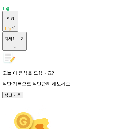
15
g
지방
12
g
자세히 보기
오늘 이 음식을 드셨나요?
식단 기록
으로 식단관리 해보세요
식단 기록