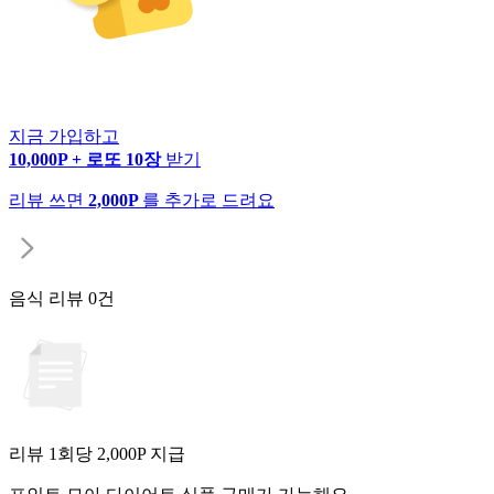
지금 가입하고
10,000P + 로또 10장
받기
리뷰 쓰면
2,000P
를 추가로 드려요
음식 리뷰
0건
리뷰 1회당
2,000
P 지급