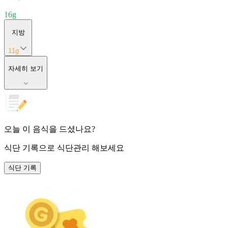
16
g
지방
11
g
자세히 보기
오늘 이 음식을 드셨나요?
식단 기록
으로 식단관리 해보세요
식단 기록