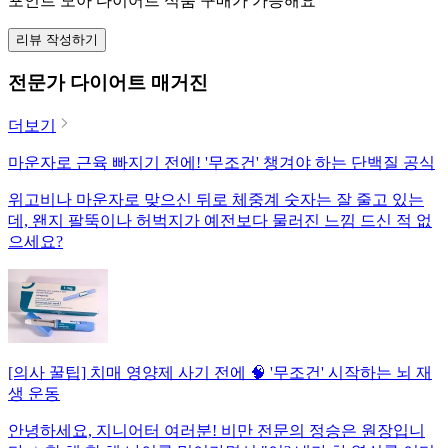
포인트 모아 다이어트 식품 구매가 가능해요
리뷰 작성하기
전문가 다이어트 매거진
더보기
마운자로 근육 빠지기 전에! '무조건' 챙겨야 하는 단백질 공식
위고비나 마운자로 맞으신 뒤로 체중계 숫자는 잘 줄고 있는
데, 왠지 팔뚝이나 허벅지가 예전보다 물러진 느낌 드신 적 없
으세요?
[의사 꿀팁] 치매 영양제 사기 전에 🧠 '무조건' 시작하는 뇌 재
생 운동
안녕하세요, 지니어터 여러분! 비만 전문의 정승은 원장입니