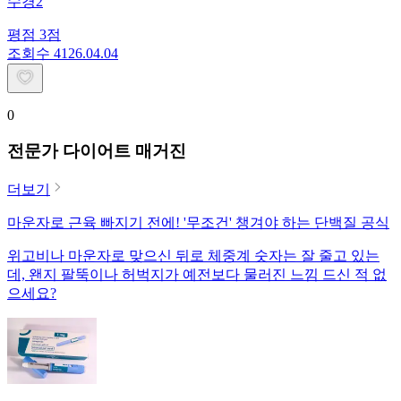
수경2
평점
3
점
조회수
41
26.04.04
0
전문가 다이어트 매거진
더보기
마운자로 근육 빠지기 전에! '무조건' 챙겨야 하는 단백질 공식
위고비나 마운자로 맞으신 뒤로 체중계 숫자는 잘 줄고 있는
데, 왠지 팔뚝이나 허벅지가 예전보다 물러진 느낌 드신 적 없
으세요?