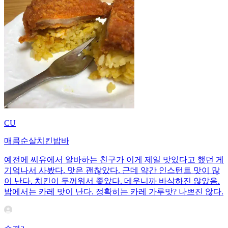
CU
매콤순살치킨밥바
예전에 씨유에서 알바하는 친구가 이게 제일 맛있다고 했던 게
기억나서 사봤다. 맛은 괜찮았다. 근데 약간 인스턴트 맛이 많
이 난다. 치킨이 두꺼워서 좋았다. 데우니까 바삭하진 않았음.
밥에서는 카레 맛이 난다. 정확히는 카레 가루맛? 나쁘진 않다.