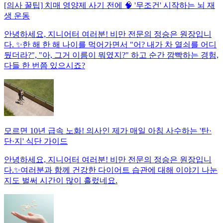
[의사 꿀팁] 치매 영양제 사기 전에 🧠 '무조건' 시작하는 뇌 재
생 운동
안녕하세요, 지니어터 여러분! 비만 전문의 정승은 원장입니
다. ✨한 해 한 해 나이를 먹어가면서 "어? 내가 차 열쇠를 어디
뒀더라?", "아, 그거 이름이 뭐였지?" 하고 순간 깜빡하는 경험,
다들 한 번쯤 있으시죠?
모르면 10년 급속 노화! 의사인 제가 매일 아침 사수하는 '탄·
단·지' 식단 가이드
안녕하세요, 지니어터 여러분! 비만 전문의 정승은 원장입니
다.✨여러분과 함께 건강한 다이어트 습관에 대해 이야기 나눈
지도 벌써 시간이 많이 흘렀네요.