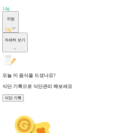
14
g
지방
23
g
자세히 보기
오늘 이 음식을 드셨나요?
식단 기록
으로 식단관리 해보세요
식단 기록