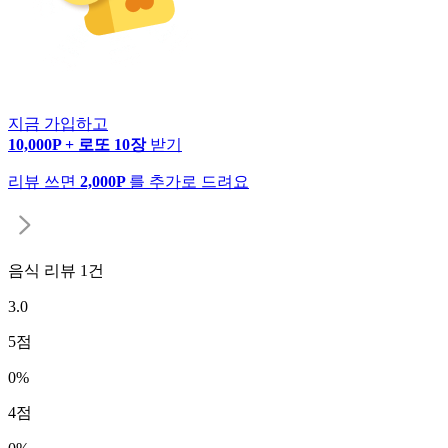
지금 가입하고
10,000P + 로또 10장
받기
리뷰 쓰면
2,000P
를 추가로 드려요
음식 리뷰
1
건
3.0
5
점
0
%
4
점