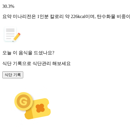
30.3
%
요약
미나리전은 1인분 칼로리 약 226kcal이며, 탄수화물 비중
오늘 이 음식을 드셨나요?
식단 기록
으로 식단관리 해보세요
식단 기록