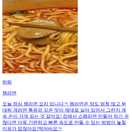
하림
챔라면
오늘 점심 챔라면 요리 입니다ㅋ 챔라면은 양도 엄청 많고 부
대찌 개라면 특유의 깊은 맛이 제대로 살아 있어서 그런지 계
속 손이 가게 되는 것 같아요! 집에서 스팸라면 만들어 먹기 귀
찮다면 더욱 간편하고 빠른 속도로 만들 수 있는 방법이 놓칠
이유가 없잖아요?먹어바요ㅋ