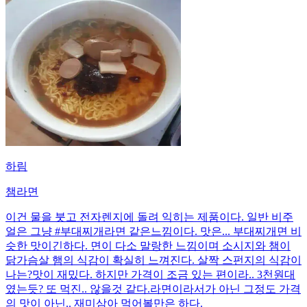
하림
챔라면
이건 물을 붓고 전자렌지에 돌려 익히는 제품이다. 일반 비주
얼은 그냥 #부대찌개라면 같은느낌이다. 맛은... 부대찌개면 비
슷한 맛이긴하다. 면이 다소 말랑한 느낌이며 소시지와 챔이
닭가슴살 햄의 식감이 확실히 느껴진다. 살짝 스펀지의 식감이
나는? ​ 맛이 재밌다. 하지만 가격이 조금 있는 편이라.. 3천원대
였는듯? 또 먹진.. 않을것 같다. ​ 라면이라서가 아닌 그정도 가격
의 맛이 아닌.. 재미삼아 먹어볼만은 하다.