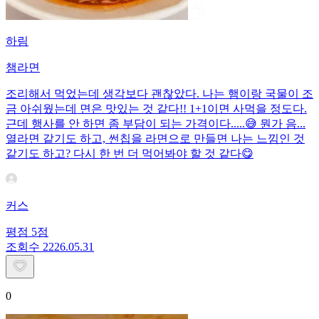
하림
챔라면
조리해서 먹었는데 생각보다 괜찮았다. 나는 햄이랑 국물이 조
금 아쉬웠는데 면은 맛있는 것 같다!! 1+1이면 사먹을 정도다.
근데 행사를 안 하면 좀 부담이 되는 가격이다.....😅 뭔가 음...
열라면 같기도 하고, 썬칩을 라면으로 만들면 나는 느낌인 것
같기도 하고? 다시 한 번 더 먹어봐야 할 것 같다😋 ​
커스
평점
5
점
조회수
22
26.05.31
0