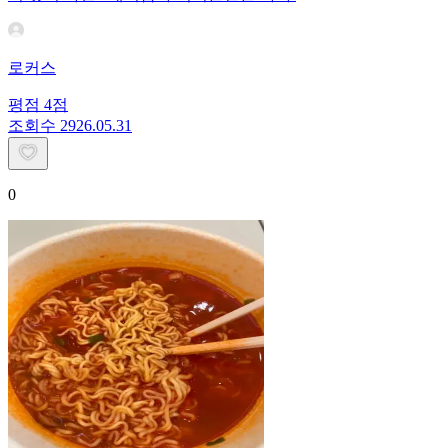
로커스
평점
4
점
조회수
29
26.05.31
0