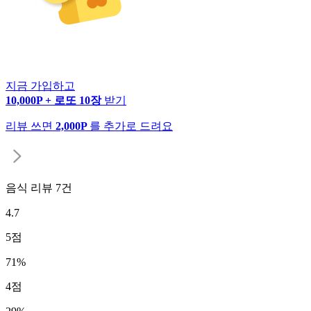
지금 가입하고
10,000P + 로또 10장
받기
리뷰 쓰면
2,000P
를 추가로 드려요
음식 리뷰
7
건
4.7
5
점
71
%
4
점