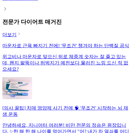
전문가 다이어트 매거진
더보기
마운자로 근육 빠지기 전에! '무조건' 챙겨야 하는 단백질 공식
위고비나 마운자로 맞으신 뒤로 체중계 숫자는 잘 줄고 있는
데, 왠지 팔뚝이나 허벅지가 예전보다 물러진 느낌 드신 적 없
으세요?
[의사 꿀팁] 치매 영양제 사기 전에 🧠 '무조건' 시작하는 뇌 재
생 운동
안녕하세요, 지니어터 여러분! 비만 전문의 정승은 원장입니
다. ✨한 해 한 해 나이를 먹어가면서 "어? 내가 차 열쇠를 어디