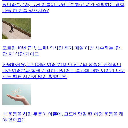
뒀더라?", "아, 그거 이름이 뭐였지?" 하고 순간 깜빡하는 경험,
다들 한 번쯤 있으시죠?
모르면 10년 급속 노화! 의사인 제가 매일 아침 사수하는 '탄·
단·지' 식단 가이드
안녕하세요, 지니어터 여러분! 비만 전문의 정승은 원장입니
다.✨여러분과 함께 건강한 다이어트 습관에 대해 이야기 나눈
지도 벌써 시간이 많이 흘렀네요.
🦵 운동을 하면 무릎이 아픈데, 고도비만일 땐 어떤 운동을 해
야 할까요?