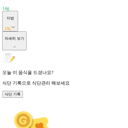
14
g
지방
19
g
자세히 보기
오늘 이 음식을 드셨나요?
식단 기록
으로 식단관리 해보세요
식단 기록