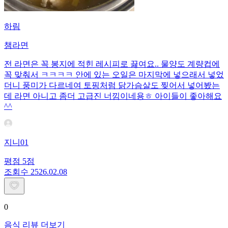
하림
챔라면
전 라면은 꼭 봉지에 적힌 레시피로 끓여요.. 물양도 계량컵에
꼭 맞춰서 ㅋㅋㅋㅋ 안에 있는 오일은 마지막에 넣으래서 넣었
더니 풍미가 다르네여 토핑처럼 닭가슴살도 찢어서 넣어봤는
데 라면 아니고 좀더 고급진 너낌이네용ㅎ 아이들이 좋아해요
^^
지니01
평점
5
점
조회수
25
26.02.08
0
음식 리뷰 더보기