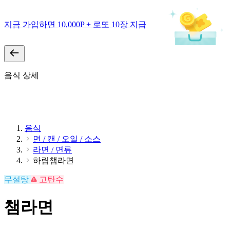
지금 가입하면 10,000P + 로또 10장 지급
음식 상세
음식
면 / 캔 / 오일 / 소스
라면 / 면류
하림챔라면
무설탕
고탄수
챔라면