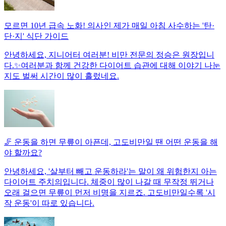
모르면 10년 급속 노화! 의사인 제가 매일 아침 사수하는 '탄·
단·지' 식단 가이드
안녕하세요, 지니어터 여러분! 비만 전문의 정승은 원장입니
다.✨여러분과 함께 건강한 다이어트 습관에 대해 이야기 나눈
지도 벌써 시간이 많이 흘렀네요.
🦵 운동을 하면 무릎이 아픈데, 고도비만일 땐 어떤 운동을 해
야 할까요?
안녕하세요, '살부터 빼고 운동하라'는 말이 왜 위험한지 아는
다이어트 주치의입니다. 체중이 많이 나갈 때 무작정 뛰거나
오래 걸으면 무릎이 먼저 비명을 지르죠. 고도비만일수록 '시
작 운동'이 따로 있습니다.