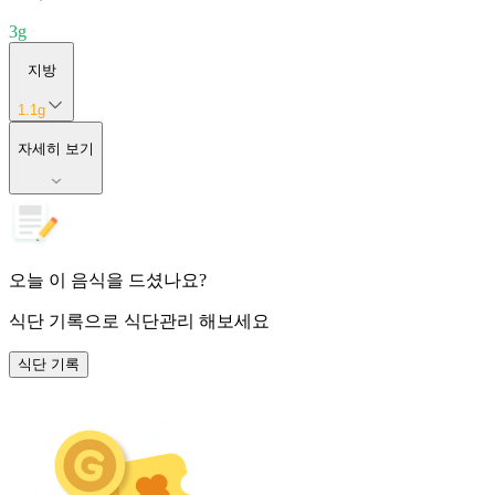
3
g
지방
1.1
g
자세히 보기
오늘 이 음식을 드셨나요?
식단 기록
으로 식단관리 해보세요
식단 기록