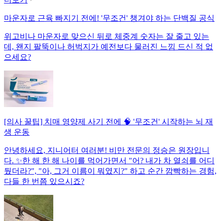
마운자로 근육 빠지기 전에! '무조건' 챙겨야 하는 단백질 공식
위고비나 마운자로 맞으신 뒤로 체중계 숫자는 잘 줄고 있는
데, 왠지 팔뚝이나 허벅지가 예전보다 물러진 느낌 드신 적 없
으세요?
[의사 꿀팁] 치매 영양제 사기 전에 🧠 '무조건' 시작하는 뇌 재
생 운동
안녕하세요, 지니어터 여러분! 비만 전문의 정승은 원장입니
다. ✨한 해 한 해 나이를 먹어가면서 "어? 내가 차 열쇠를 어디
뒀더라?", "아, 그거 이름이 뭐였지?" 하고 순간 깜빡하는 경험,
다들 한 번쯤 있으시죠?