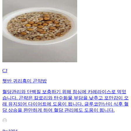
CJ
햇반 귀리흑미 곤약밥
혈당관리와 단백질 보충하기 위해 점심에 카레라이스로 먹었
습니다. 곤략은 칼로리와 탄수화물 부담을 낮추고 포만감이 오
래 유지되어 다이어트에 도움이 됩니다. 글루코만난이 식후 혈
당 상승을 완만하게 하여 혈당 관리에도 도움이 됩니다.