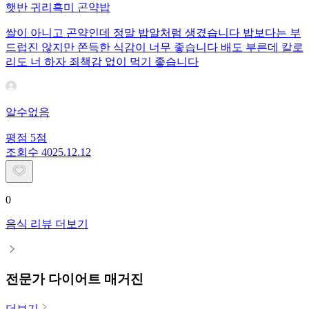
햇반 귀리흑미 곤약밥
쌀이 아니고 곤약인데 정말 밥알처럼 생겼습니다 밥보다는 부
드럽진 않지만 쫀득한 식감이 너무 좋습니다 배도 부른데 칼로
리도 너 하자 죄책감 없이 먹기 좋습니다
알수없음
평점
5
점
조회수
40
25.12.12
0
음식 리뷰 더보기
전문가 다이어트 매거진
더보기