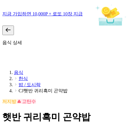
지금 가입하면 10,000P + 로또 10장 지급
음식 상세
음식
한식
밥 / 도시락
CJ햇반 귀리흑미 곤약밥
저지방
고탄수
햇반 귀리흑미 곤약밥