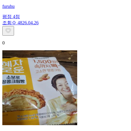
furuhu
평점
4
점
조회수
48
26.04.26
0