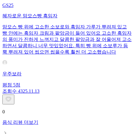
GS25
혜자로운 맘모스빵 흑임자
맘모스 빵 위에 고소한 소보로와 흑임자 가루가 뿌려져 있고
빵 안에는 흑임자 크림과 팥앙금이 들어 있어요 고소한 흑임자
의 풍미가 진하게 느껴지고 달콤한 팥앙금과 잘 어울어져 고소
하면서 달콤하니 너무 맛있었어요. 특히 빵 위에 소보루가 듬
뿍 뿌려져 있어 씹으면 씹을수록 훨씬 더 고소했습니다
우주보라
평점
5
점
조회수
43
25.11.13
0
음식 리뷰 더보기