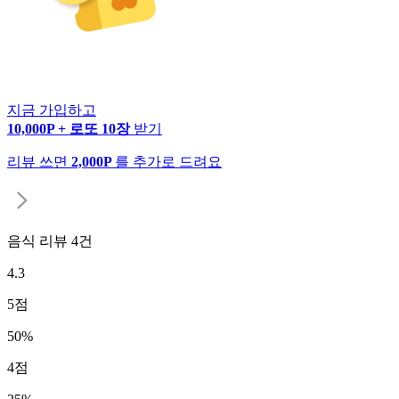
지금 가입하고
10,000P + 로또 10장
받기
리뷰 쓰면
2,000P
를 추가로 드려요
음식 리뷰
4
건
4.3
5
점
50
%
4
점