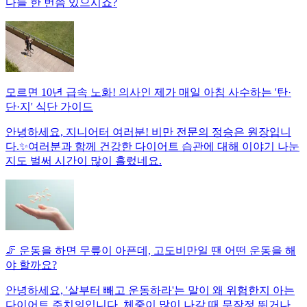
다들 한 번쯤 있으시죠?
모르면 10년 급속 노화! 의사인 제가 매일 아침 사수하는 '탄·
단·지' 식단 가이드
안녕하세요, 지니어터 여러분! 비만 전문의 정승은 원장입니
다.✨여러분과 함께 건강한 다이어트 습관에 대해 이야기 나눈
지도 벌써 시간이 많이 흘렀네요.
🦵 운동을 하면 무릎이 아픈데, 고도비만일 땐 어떤 운동을 해
야 할까요?
안녕하세요, '살부터 빼고 운동하라'는 말이 왜 위험한지 아는
다이어트 주치의입니다. 체중이 많이 나갈 때 무작정 뛰거나