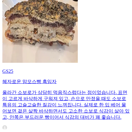
GS25
혜자로운 맘모스빵 흑임자
올라간 소보로가 상당히 먹음직스럽다는 점이었습니다. 표면
이 고르게 바삭하게 구워져 있고, 손으로 만졌을 때도 소보로
특유의 고슬고슬한 질감이 느껴집니다. 실제로 한 입 베어 물
어보면 겉은 살짝 바삭하면서도 고소한 소보로 식감이 살아 있
고, 안쪽은 부드러운 빵이어서 식감의 대비가 꽤 좋습니다.