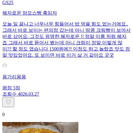
GS25
혜자로운 맘모스빵 흑임자
오늘 일 끝나고 너무너무 힘들어서 밥 먹을 힘도 없는거에요..
그래서 바로 보이는 편의점 갔는데 아니 땅콩 크림빵이 보여서
바로 샀어요. 그것도 유명한 혜자로운 !! 정말 이름 처럼 혜자
죠 그래서 바로 뜯어서 봤는데 아니 크림이 정말 이렇게 많
이?? 할 정도 였습니다 1500원에?! 이정도 하고 놀랐죠 맛도 정
말 맛있었어요. 또 보이면 바로 이거 살 거 같아요 굿굿
용가리용용
평점
5
점
조회수
40
26.03.27
0