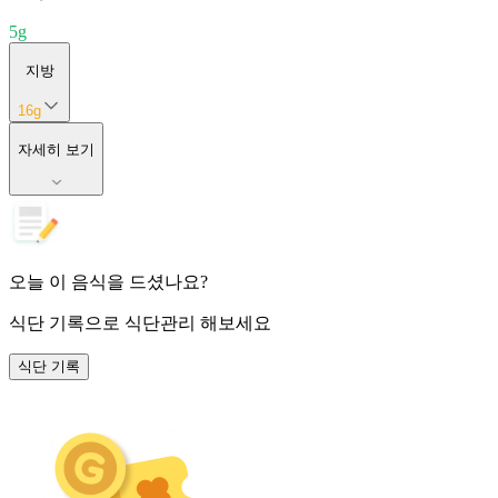
5
g
지방
16
g
자세히 보기
오늘 이 음식을 드셨나요?
식단 기록
으로 식단관리 해보세요
식단 기록