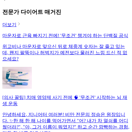
전문가 다이어트 매거진
더보기
마운자로 근육 빠지기 전에! '무조건' 챙겨야 하는 단백질 공식
위고비나 마운자로 맞으신 뒤로 체중계 숫자는 잘 줄고 있는
데, 왠지 팔뚝이나 허벅지가 예전보다 물러진 느낌 드신 적 없
으세요?
[의사 꿀팁] 치매 영양제 사기 전에 🧠 '무조건' 시작하는 뇌 재
생 운동
안녕하세요, 지니어터 여러분! 비만 전문의 정승은 원장입니
다. ✨한 해 한 해 나이를 먹어가면서 "어? 내가 차 열쇠를 어디
뒀더라?", "아, 그거 이름이 뭐였지?" 하고 순간 깜빡하는 경험,