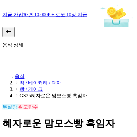
지금 가입하면 10,000P + 로또 10장 지급
음식 상세
음식
떡 / 베이커리 / 과자
빵 / 케이크
GS25혜자로운 맘모스빵 흑임자
무설탕
고탄수
혜자로운 맘모스빵 흑임자