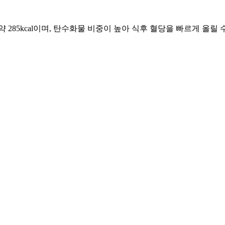
5kcal이며, 탄수화물 비중이 높아 식후 혈당을 빠르게 올릴 수