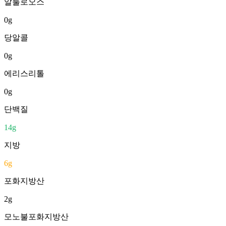
알룰로오스
0
g
당알콜
0
g
에리스리톨
0
g
단백질
14
g
지방
6
g
포화지방산
2
g
모노불포화지방산