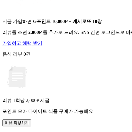
지금 가입하면
G포인트 10,000P + 캐시로또 10장
리뷰를 쓰면
2,000P
를 추가로 드려요. SNS 간편 로그인으로 
가입하고 혜택 받기
음식 리뷰
0건
리뷰 1회당
2,000
P 지급
포인트 모아 다이어트 식품 구매가 가능해요
리뷰 작성하기