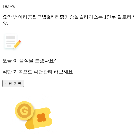
18.9
%
요약
병아리콩잡곡밥&커리닭가슴살슬라이스는 1인분 칼로리 약 28
요.
오늘 이 음식을 드셨나요?
식단 기록
으로 식단관리 해보세요
식단 기록