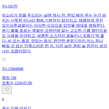
미나리전
빗소리가 창을 두드리는 날엔 역시 전. 한입 베어 무는 순간 퍼
지는 산뜻한 미나리 향에 기분까지 맑아지고, 매콤하게 무친
오이상추겉절이는 아삭한 식감으로 입맛을 제대로 깨워준다.
윤기 좔좔 흐르는 족발은 오랜만에 맡는 고소한 기름 향만으로
도 식욕을 자극하고, 새콤한 소스까지 곁들이니 조화가 딱 좋
다. 비 오는 풍경, 맛있는 음식, 편안한 분위기까지 어느 하나
빠질 것 없는 만족스러운 한 끼. 이런 날은 괜히 술 한잔이 생각
나는 조합이었다.
지니5684668
평점
5
점
조회수
22
26.07.06
0
음식 리뷰 더보기