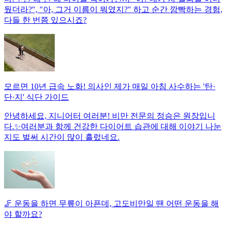
뒀더라?", "아, 그거 이름이 뭐였지?" 하고 순간 깜빡하는 경험,
다들 한 번쯤 있으시죠?
모르면 10년 급속 노화! 의사인 제가 매일 아침 사수하는 '탄·
단·지' 식단 가이드
안녕하세요, 지니어터 여러분! 비만 전문의 정승은 원장입니
다.✨여러분과 함께 건강한 다이어트 습관에 대해 이야기 나눈
지도 벌써 시간이 많이 흘렀네요.
🦵 운동을 하면 무릎이 아픈데, 고도비만일 땐 어떤 운동을 해
야 할까요?