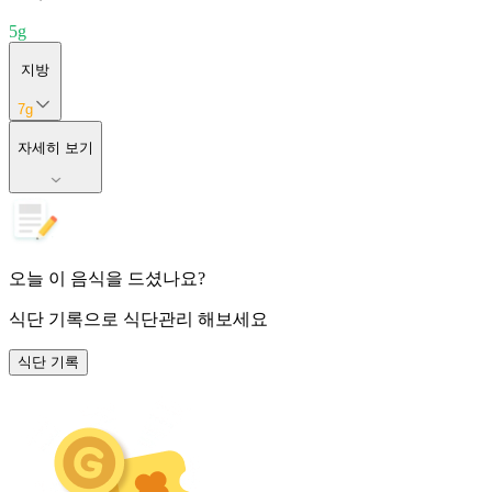
5
g
지방
7
g
자세히 보기
오늘 이 음식을 드셨나요?
식단 기록
으로 식단관리 해보세요
식단 기록