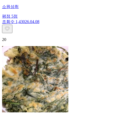
소원성취
평점
5
점
조회수
1,430
26.04.08
20