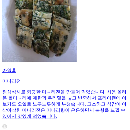
아워홈
미나리전
점심식사로 향긋한 미나리전을 만들어 먹었습니다. 처음 올라
온 돌미나리에 계란과 우리밀을 넣고 반죽해서 프라이팬에 아
보카도 오일로 노릇노릇하게 부쳤습니다. 고소하고 식감이 아
삭아삭한 미나리전은 미나리향이 은은하면서 봄향을 느낄 수
있어서 맛있게 먹었습니다.