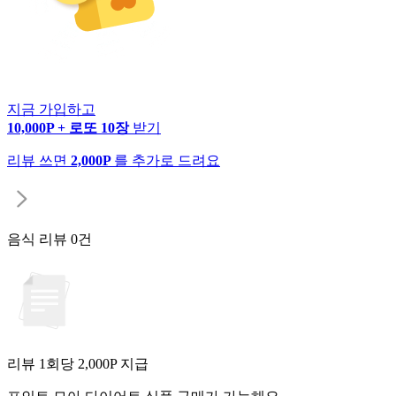
지금 가입하고
10,000P + 로또 10장
받기
리뷰 쓰면
2,000P
를 추가로 드려요
음식 리뷰
0건
리뷰 1회당
2,000
P 지급