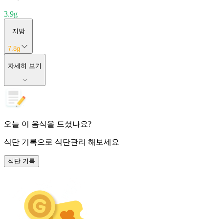
3.9
g
지방
7.8
g
자세히 보기
오늘 이 음식을 드셨나요?
식단 기록
으로 식단관리 해보세요
식단 기록