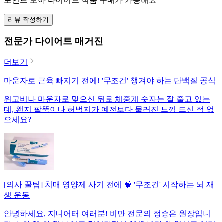
포인트 모아 다이어트 식품 구매가 가능해요
리뷰 작성하기
전문가 다이어트 매거진
더보기
마운자로 근육 빠지기 전에! '무조건' 챙겨야 하는 단백질 공식
위고비나 마운자로 맞으신 뒤로 체중계 숫자는 잘 줄고 있는
데, 왠지 팔뚝이나 허벅지가 예전보다 물러진 느낌 드신 적 없
으세요?
[의사 꿀팁] 치매 영양제 사기 전에 🧠 '무조건' 시작하는 뇌 재
생 운동
안녕하세요, 지니어터 여러분! 비만 전문의 정승은 원장입니