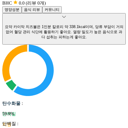
BHC
0.0
(리뷰 0개)
영양성분
음식 리뷰
커뮤니티
요약
카이막 치즈볼은 1인분 칼로리 약 338.1kcal이며, 당류 부담이 거의
없어 혈당 관리 식단에 활용하기 좋아요.
열량 밀도가 높은 음식으로 과
다 섭취는 피하는게 좋아요.
탄수화물
탄수화물
:
59.9
%
단백질
단백질
:
지방