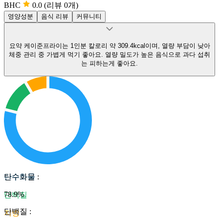
BHC
0.0
(리뷰 0개)
영양성분
음식 리뷰
커뮤니티
요약
케이준프라이는 1인분 칼로리 약 309.4kcal이며, 열량 부담이 낮아
체중 관리 중 가볍게 먹기 좋아요.
열량 밀도가 높은 음식으로 과다 섭취
는 피하는게 좋아요.
탄수화물
탄수화물
:
78.9
%
단백질
단백질
:
지방