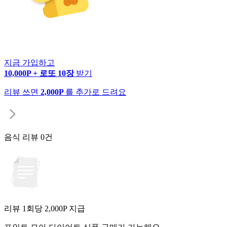
지금 가입하고
10,000P + 로또 10장
받기
리뷰 쓰면
2,000P
를 추가로 드려요
음식 리뷰
0건
리뷰 1회당
2,000
P 지급