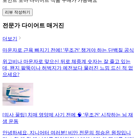
포인트 모아 다이어트 식품 구매가 가능해요
리뷰 작성하기
전문가 다이어트 매거진
더보기
마운자로 근육 빠지기 전에! '무조건' 챙겨야 하는 단백질 공식
위고비나 마운자로 맞으신 뒤로 체중계 숫자는 잘 줄고 있는
데, 왠지 팔뚝이나 허벅지가 예전보다 물러진 느낌 드신 적 없
으세요?
[의사 꿀팁] 치매 영양제 사기 전에 🧠 '무조건' 시작하는 뇌 재
생 운동
안녕하세요, 지니어터 여러분! 비만 전문의 정승은 원장입니