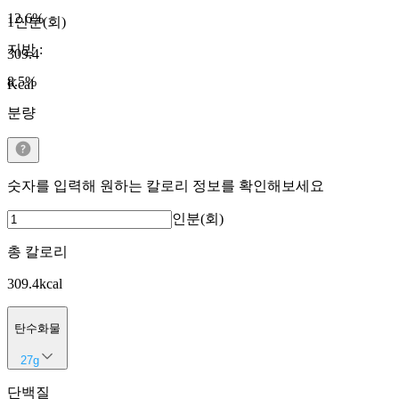
12.6
%
1인분(회)
지방
:
309.4
8.5
%
Kcal
분량
숫자를 입력해 원하는 칼로리 정보를 확인해보세요
인분(회)
총 칼로리
309.4
kcal
탄수화물
27
g
단백질