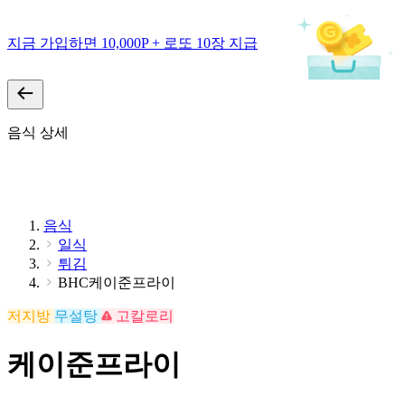
지금 가입하면 10,000P + 로또 10장 지급
음식 상세
음식
일식
튀김
BHC케이준프라이
저지방
무설탕
고칼로리
케이준프라이