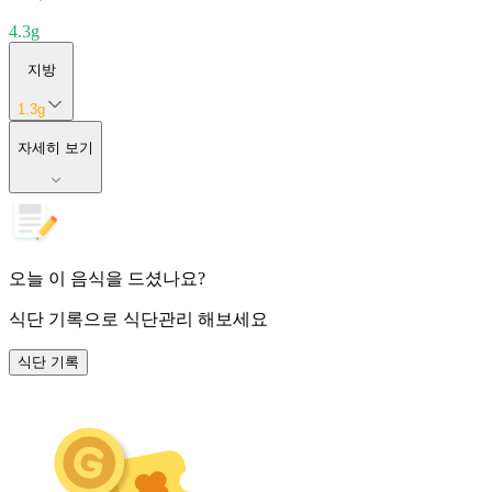
4.3
g
지방
1.3
g
자세히 보기
오늘 이 음식을 드셨나요?
식단 기록
으로 식단관리 해보세요
식단 기록