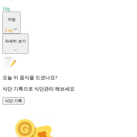
16
g
지방
2.4
g
자세히 보기
오늘 이 음식을 드셨나요?
식단 기록
으로 식단관리 해보세요
식단 기록