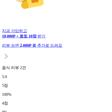
지금 가입하고
10,000P + 로또 10장
받기
리뷰 쓰면
2,000P
를 추가로 드려요
음식 리뷰
2
건
5.0
5
점
100
%
4
점