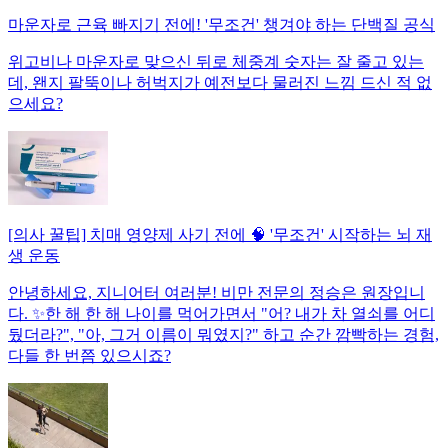
마운자로 근육 빠지기 전에! '무조건' 챙겨야 하는 단백질 공식
위고비나 마운자로 맞으신 뒤로 체중계 숫자는 잘 줄고 있는
데, 왠지 팔뚝이나 허벅지가 예전보다 물러진 느낌 드신 적 없
으세요?
[의사 꿀팁] 치매 영양제 사기 전에 🧠 '무조건' 시작하는 뇌 재
생 운동
안녕하세요, 지니어터 여러분! 비만 전문의 정승은 원장입니
다. ✨한 해 한 해 나이를 먹어가면서 "어? 내가 차 열쇠를 어디
뒀더라?", "아, 그거 이름이 뭐였지?" 하고 순간 깜빡하는 경험,
다들 한 번쯤 있으시죠?