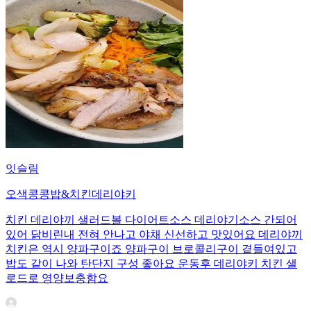
잇슬림
오색콩콩밥&치킨데리야키
치킨 데리야끼 샐러드볼 다이어트소스 데리야기소스 간되어
있어 닭비린내 전혀 안나고 야채 신선하고 맛있어요 데리야끼
치킨은 역시 양파구이죠 양파구이 브로콜리구이 곁들여있고
밥도 같이 나와 탄단지 구성 좋아요 운동후 데리야키 치킨 샐
로드로 영양보충함요