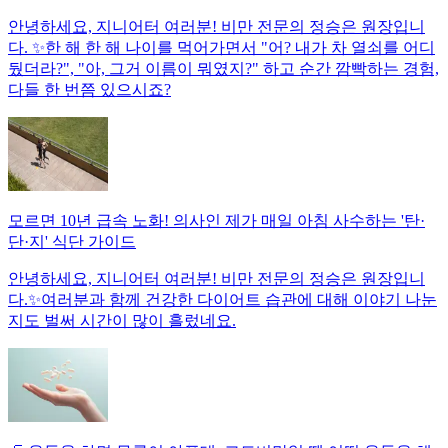
안녕하세요, 지니어터 여러분! 비만 전문의 정승은 원장입니
다. ✨한 해 한 해 나이를 먹어가면서 "어? 내가 차 열쇠를 어디
뒀더라?", "아, 그거 이름이 뭐였지?" 하고 순간 깜빡하는 경험,
다들 한 번쯤 있으시죠?
모르면 10년 급속 노화! 의사인 제가 매일 아침 사수하는 '탄·
단·지' 식단 가이드
안녕하세요, 지니어터 여러분! 비만 전문의 정승은 원장입니
다.✨여러분과 함께 건강한 다이어트 습관에 대해 이야기 나눈
지도 벌써 시간이 많이 흘렀네요.