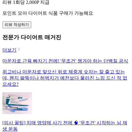
리뷰 1회당
2,000
P 지급
포인트 모아 다이어트 식품 구매가 가능해요
리뷰 작성하기
전문가 다이어트 매거진
더보기
마운자로 근육 빠지기 전에! '무조건' 챙겨야 하는 단백질 공식
위고비나 마운자로 맞으신 뒤로 체중계 숫자는 잘 줄고 있는
데, 왠지 팔뚝이나 허벅지가 예전보다 물러진 느낌 드신 적 없
으세요?
[의사 꿀팁] 치매 영양제 사기 전에 🧠 '무조건' 시작하는 뇌 재
생 운동