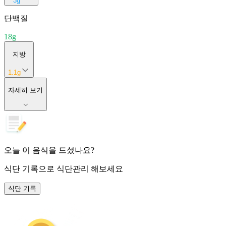
3
g
단백질
18
g
지방
1.1
g
자세히 보기
오늘 이 음식을 드셨나요?
식단 기록
으로 식단관리 해보세요
식단 기록