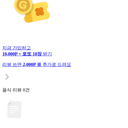
지금 가입하고
10,000P + 로또 10장
받기
리뷰 쓰면
2,000P
를 추가로 드려요
음식 리뷰
0건