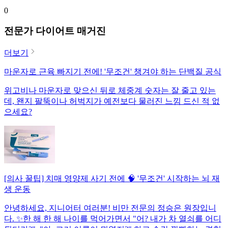
0
전문가 다이어트 매거진
더보기
마운자로 근육 빠지기 전에! '무조건' 챙겨야 하는 단백질 공식
위고비나 마운자로 맞으신 뒤로 체중계 숫자는 잘 줄고 있는
데, 왠지 팔뚝이나 허벅지가 예전보다 물러진 느낌 드신 적 없
으세요?
[의사 꿀팁] 치매 영양제 사기 전에 🧠 '무조건' 시작하는 뇌 재
생 운동
안녕하세요, 지니어터 여러분! 비만 전문의 정승은 원장입니
다. ✨한 해 한 해 나이를 먹어가면서 "어? 내가 차 열쇠를 어디