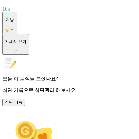
10
g
지방
1
g
자세히 보기
오늘 이 음식을 드셨나요?
식단 기록
으로 식단관리 해보세요
식단 기록