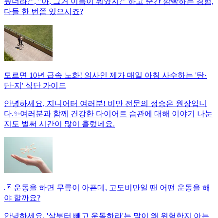
뒀더라?", "아, 그거 이름이 뭐였지?" 하고 순간 깜빡하는 경험,
다들 한 번쯤 있으시죠?
모르면 10년 급속 노화! 의사인 제가 매일 아침 사수하는 '탄·
단·지' 식단 가이드
안녕하세요, 지니어터 여러분! 비만 전문의 정승은 원장입니
다.✨여러분과 함께 건강한 다이어트 습관에 대해 이야기 나눈
지도 벌써 시간이 많이 흘렀네요.
🦵 운동을 하면 무릎이 아픈데, 고도비만일 땐 어떤 운동을 해
야 할까요?
안녕하세요, '살부터 빼고 운동하라'는 말이 왜 위험한지 아는