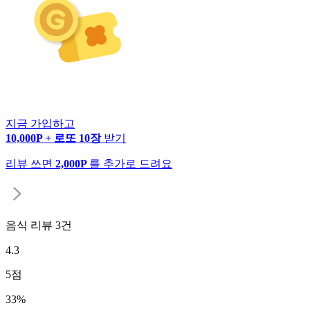
지금 가입하고
10,000P + 로또 10장
받기
리뷰 쓰면
2,000P
를 추가로 드려요
음식 리뷰
3
건
4.3
5
점
33
%