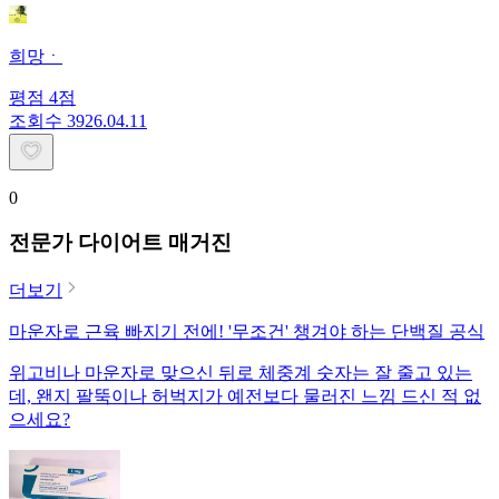
희망ㆍ
평점
4
점
조회수
39
26.04.11
0
전문가 다이어트 매거진
더보기
마운자로 근육 빠지기 전에! '무조건' 챙겨야 하는 단백질 공식
위고비나 마운자로 맞으신 뒤로 체중계 숫자는 잘 줄고 있는
데, 왠지 팔뚝이나 허벅지가 예전보다 물러진 느낌 드신 적 없
으세요?