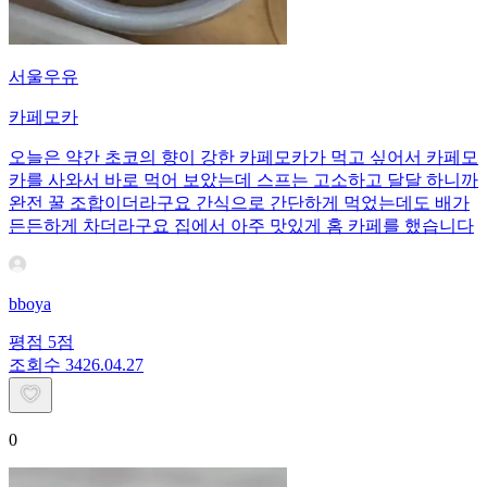
서울우유
카페모카
오늘은 약간 초코의 향이 강한 카페모카가 먹고 싶어서 카페모
카를 사와서 바로 먹어 보았는데 스프는 고소하고 달달 하니까
완전 꿀 조합이더라구요 간식으로 간단하게 먹었는데도 배가
든든하게 차더라구요 집에서 아주 맛있게 홈 카페를 했습니다
bboya
평점
5
점
조회수
34
26.04.27
0