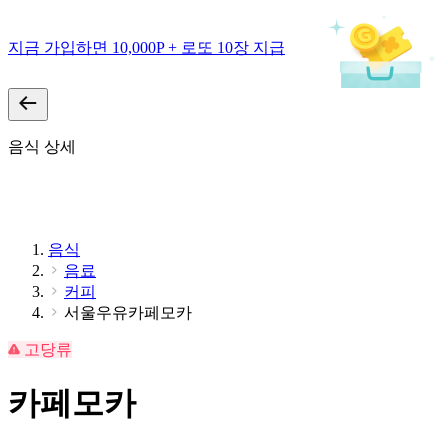
지금 가입하면 10,000P + 로또 10장 지급
음식 상세
음식
음료
커피
서울우유카페모카
고당류
카페모카