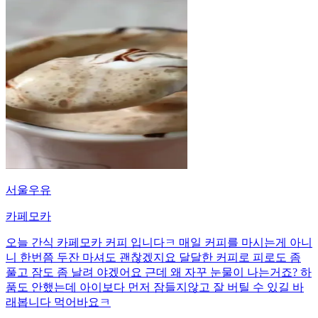
서울우유
카페모카
오늘 간식 카페모카 커피 입니다ㅋ 매일 커피를 마시는게 아니
니 한번쯤 두잔 마셔도 괜찮겠지요 달달한 커피로 피로도 좀
풀고 잠도 좀 날려 야겠어요 근데 왜 자꾸 눈물이 나는거죠? 하
품도 안했는데 아이보다 먼저 잠들지않고 잘 버틸 수 있길 바
래봅니다 먹어바요ㅋ