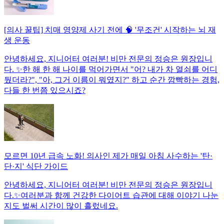
[의사 꿀팁] 치매 영양제 사기 전에 🧠 '무조건' 시작하는 뇌 재
생 운동
안녕하세요, 지니어터 여러분! 비만 전문의 정승은 원장입니
다. ✨한 해 한 해 나이를 먹어가면서 "어? 내가 차 열쇠를 어디
뒀더라?", "아, 그거 이름이 뭐였지?" 하고 순간 깜빡하는 경험,
다들 한 번쯤 있으시죠?
모르면 10년 급속 노화! 의사인 제가 매일 아침 사수하는 '탄·
단·지' 식단 가이드
안녕하세요, 지니어터 여러분! 비만 전문의 정승은 원장입니
다.✨여러분과 함께 건강한 다이어트 습관에 대해 이야기 나눈
지도 벌써 시간이 많이 흘렀네요.