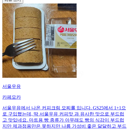
서울우유
카페모카
서울우유에서 나온 커피크림 모찌롤 입니다. GS25에서 1+1으
로 구입했는데, 딱 서울우유 커피맛 과 유사한 맛으로 부드럽
고 맛있네요. 마트용 빵 종류가 아무래도 빵의 식감이 부드럽
지만 제과점용만은 못하지만 나름 가성비 좋은 달달하고 부드