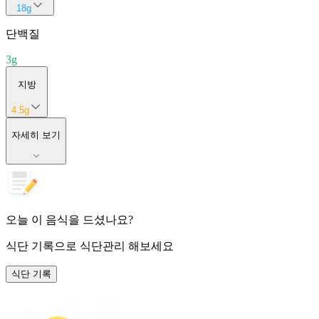
18
g
단백질
3
g
지방
4.5
g
자세히 보기
오늘 이 음식을 드셨나요?
식단 기록
으로 식단관리 해보세요
식단 기록