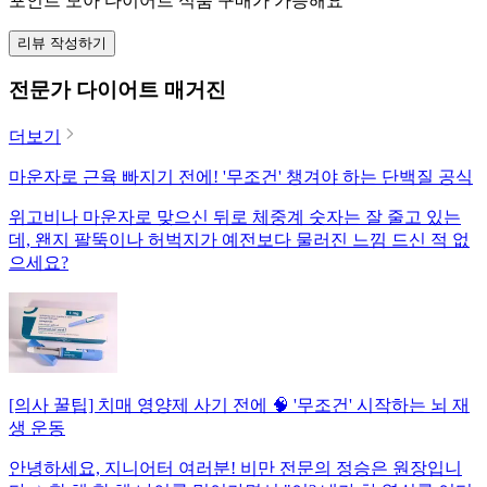
포인트 모아 다이어트 식품 구매가 가능해요
리뷰 작성하기
전문가 다이어트 매거진
더보기
마운자로 근육 빠지기 전에! '무조건' 챙겨야 하는 단백질 공식
위고비나 마운자로 맞으신 뒤로 체중계 숫자는 잘 줄고 있는
데, 왠지 팔뚝이나 허벅지가 예전보다 물러진 느낌 드신 적 없
으세요?
[의사 꿀팁] 치매 영양제 사기 전에 🧠 '무조건' 시작하는 뇌 재
생 운동
안녕하세요, 지니어터 여러분! 비만 전문의 정승은 원장입니