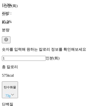
12.2
%
1인분(회)
지방
:
575
35.5
%
Kcal
분량
숫자를 입력해 원하는 칼로리 정보를 확인해보세요
인분(회)
총 칼로리
575
kcal
탄수화물
73
g
단백질