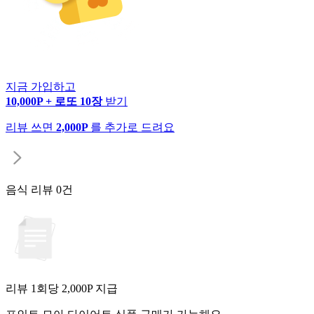
지금 가입하고
10,000P + 로또 10장
받기
리뷰 쓰면
2,000P
를 추가로 드려요
음식 리뷰
0건
리뷰 1회당
2,000
P 지급