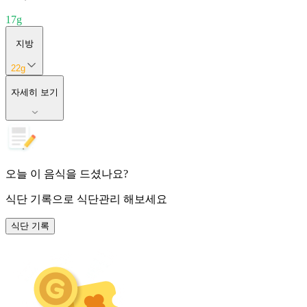
17
g
지방
22
g
자세히 보기
오늘 이 음식을 드셨나요?
식단 기록
으로 식단관리 해보세요
식단 기록