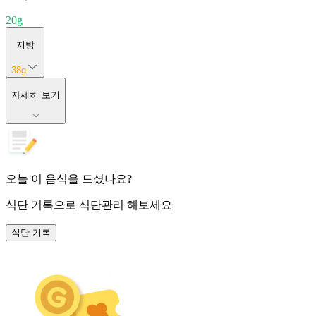
20
g
지방
38
g
자세히 보기
오늘 이 음식을 드셨나요?
식단 기록
으로 식단관리 해보세요
식단 기록