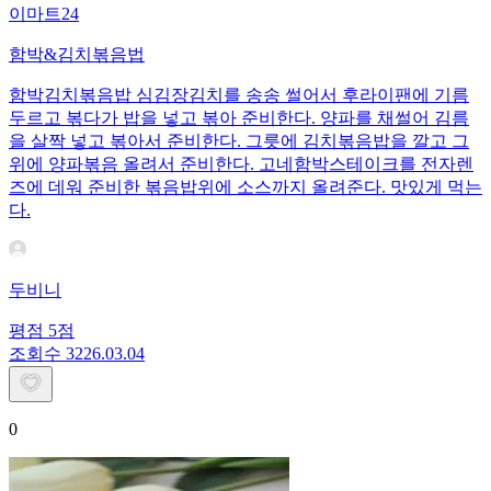
이마트24
함박&김치볶음법
함박김치볶음밥 심김장김치를 송송 썰어서 후라이팬에 기름
두르고 볶다가 밥을 넣고 볶아 준비한다. 양파를 채썰어 김름
을 살짝 넣고 볶아서 준비한다. 그릇에 김치볶음밥을 깔고 그
위에 양파볶음 올려서 준비한다. 고네함박스테이크를 전자렌
즈에 데워 준비한 볶음밥위에 소스까지 올려준다. 맛있게 먹는
다.
두비니
평점
5
점
조회수
32
26.03.04
0