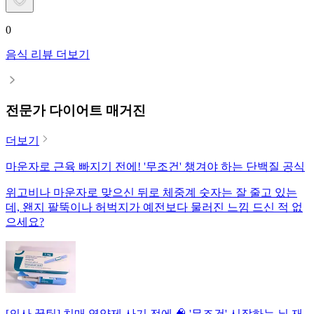
0
음식 리뷰 더보기
전문가 다이어트 매거진
더보기
마운자로 근육 빠지기 전에! '무조건' 챙겨야 하는 단백질 공식
위고비나 마운자로 맞으신 뒤로 체중계 숫자는 잘 줄고 있는
데, 왠지 팔뚝이나 허벅지가 예전보다 물러진 느낌 드신 적 없
으세요?
[의사 꿀팁] 치매 영양제 사기 전에 🧠 '무조건' 시작하는 뇌 재