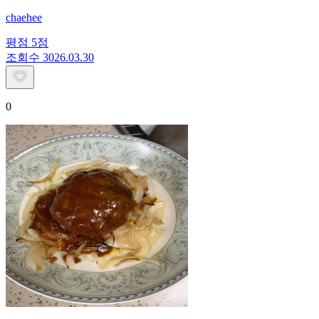
chaehee
평점
5
점
조회수
30
26.03.30
0