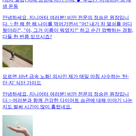
생 운동
안녕하세요, 지니어터 여러분! 비만 전문의 정승은 원장입니
다. ✨한 해 한 해 나이를 먹어가면서 "어? 내가 차 열쇠를 어디
뒀더라?", "아, 그거 이름이 뭐였지?" 하고 순간 깜빡하는 경험,
다들 한 번쯤 있으시죠?
모르면 10년 급속 노화! 의사인 제가 매일 아침 사수하는 '탄·
단·지' 식단 가이드
안녕하세요, 지니어터 여러분! 비만 전문의 정승은 원장입니
다.✨여러분과 함께 건강한 다이어트 습관에 대해 이야기 나눈
지도 벌써 시간이 많이 흘렀네요.