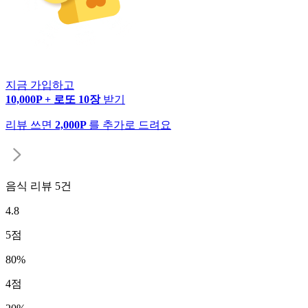
지금 가입하고
10,000P + 로또 10장
받기
리뷰 쓰면
2,000P
를 추가로 드려요
음식 리뷰
5
건
4.8
5
점
80
%
4
점