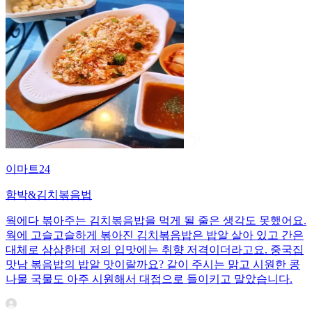
이마트24
함박&김치볶음법
웍에다 볶아주는 김치볶음밥을 먹게 될 줄은 생각도 못했어요.
웍에 고슬고슬하게 볶아진 김치볶음밥은 밥알 살아 있고 간은
대체로 삼삼한데 저의 입맛에는 취향 저격이더라고요. 중국집
맛남 볶음밥의 밥알 맛이랄까요? 같이 주시는 맑고 시원한 콩
나물 국물도 아주 시원해서 대접으로 들이키고 말았습니다.