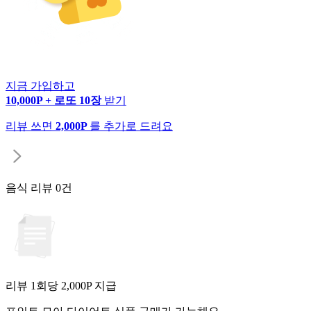
지금 가입하고
10,000P + 로또 10장
받기
리뷰 쓰면
2,000P
를 추가로 드려요
음식 리뷰
0건
리뷰 1회당
2,000
P 지급