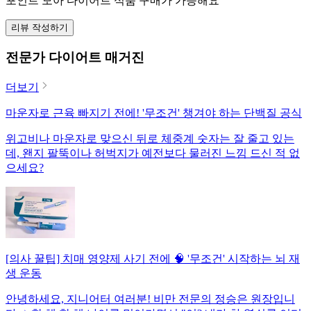
포인트 모아 다이어트 식품 구매가 가능해요
리뷰 작성하기
전문가 다이어트 매거진
더보기
마운자로 근육 빠지기 전에! '무조건' 챙겨야 하는 단백질 공식
위고비나 마운자로 맞으신 뒤로 체중계 숫자는 잘 줄고 있는
데, 왠지 팔뚝이나 허벅지가 예전보다 물러진 느낌 드신 적 없
으세요?
[의사 꿀팁] 치매 영양제 사기 전에 🧠 '무조건' 시작하는 뇌 재
생 운동
안녕하세요, 지니어터 여러분! 비만 전문의 정승은 원장입니