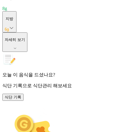
8
g
지방
6
g
자세히 보기
오늘 이 음식을 드셨나요?
식단 기록
으로 식단관리 해보세요
식단 기록