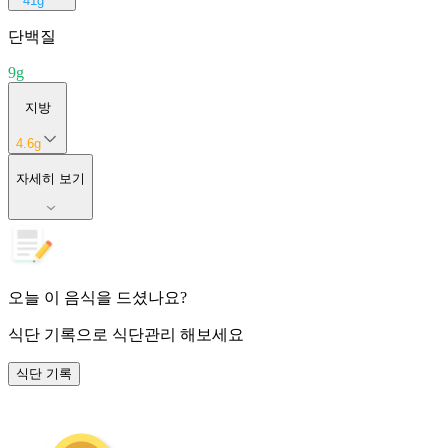
41
g
단백질
9
g
지방
4.6
g
자세히 보기
오늘 이 음식을 드셨나요?
식단 기록
으로 식단관리 해보세요
식단 기록