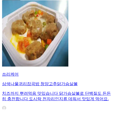
쓰리케어
삼색나물귀리잡곡밥 청양고추닭가슴살볼
치즈까지 뿌려먹음 맛있습니다 닭가슴살볼로 단백질도 든든
히 충전합니다 도시락 전자리인지류 데워서 맛있게 먹어요.