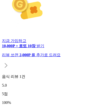
지금 가입하고
10,000P + 로또 10장
받기
리뷰 쓰면
2,000P
를 추가로 드려요
음식 리뷰
1
건
5.0
5
점
100
%