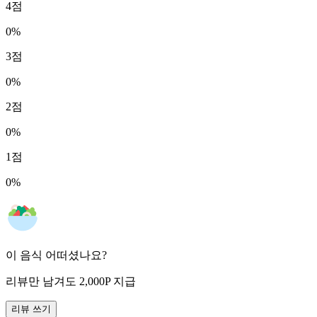
4
점
0
%
3
점
0
%
2
점
0
%
1
점
0
%
이 음식 어떠셨나요?
리뷰만 남겨도
2,000
P
지급
리뷰 쓰기