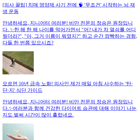
[의사 꿀팁] 치매 영양제 사기 전에 🧠 '무조건' 시작하는 뇌 재
생 운동
안녕하세요, 지니어터 여러분! 비만 전문의 정승은 원장입니
다. ✨한 해 한 해 나이를 먹어가면서 "어? 내가 차 열쇠를 어디
뒀더라?", "아, 그거 이름이 뭐였지?" 하고 순간 깜빡하는 경험,
다들 한 번쯤 있으시죠?
모르면 10년 급속 노화! 의사인 제가 매일 아침 사수하는 '탄·
단·지' 식단 가이드
안녕하세요, 지니어터 여러분! 비만 전문의 정승은 원장입니
다.✨여러분과 함께 건강한 다이어트 습관에 대해 이야기 나눈
지도 벌써 시간이 많이 흘렀네요.