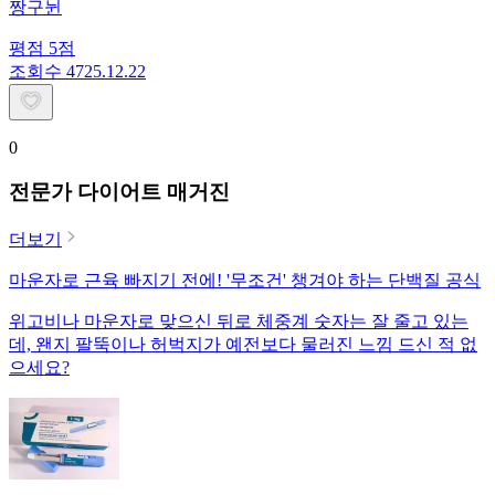
짱구뉜
평점
5
점
조회수
47
25.12.22
0
전문가 다이어트 매거진
더보기
마운자로 근육 빠지기 전에! '무조건' 챙겨야 하는 단백질 공식
위고비나 마운자로 맞으신 뒤로 체중계 숫자는 잘 줄고 있는
데, 왠지 팔뚝이나 허벅지가 예전보다 물러진 느낌 드신 적 없
으세요?