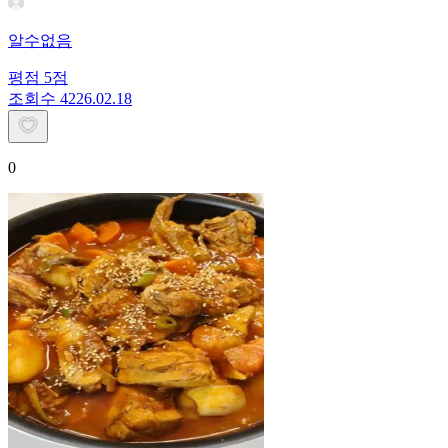
알수없음
평점
5
점
조회수
42
26.02.18
0