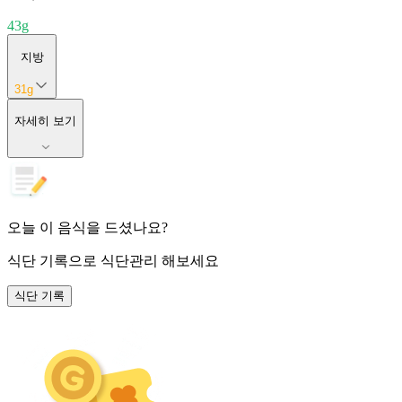
43
g
지방
31
g
자세히 보기
오늘 이 음식을 드셨나요?
식단 기록
으로 식단관리 해보세요
식단 기록