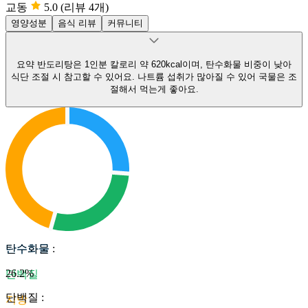
교동
5.0
(리뷰 4개)
영양성분
음식 리뷰
커뮤니티
요약
반도리탕은 1인분 칼로리 약 620kcal이며, 탄수화물 비중이 낮아
식단 조절 시 참고할 수 있어요.
나트륨 섭취가 많아질 수 있어 국물은 조
절해서 먹는게 좋아요.
탄수화물
탄수화물
:
26.2
%
단백질
단백질
:
지방