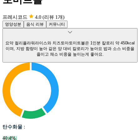
프레시코드
4.0
(리뷰 1개)
영양성분
음식 리뷰
커뮤니티
요약
컬리플라워라이스와 치즈토마토미트볼은 1인분 칼로리 약 450kcal
이며, 지방 함량이 높아 같은 양 대비 칼로리가 높아요
밥과 소스 비중을
줄이고 채소 비중을 높이는게 좋아요.
탄수화물
탄수화물
:
40.4
%
단백질