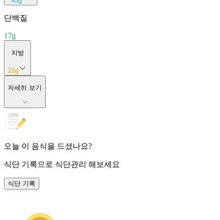
45
g
단백질
17
g
지방
22
g
자세히 보기
오늘 이 음식을 드셨나요?
식단 기록
으로 식단관리 해보세요
식단 기록