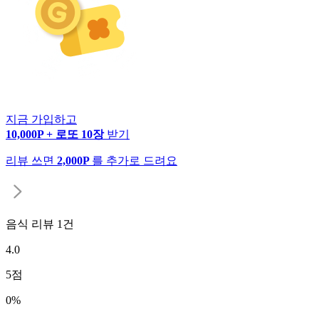
지금 가입하고
10,000P + 로또 10장
받기
리뷰 쓰면
2,000P
를 추가로 드려요
음식 리뷰
1
건
4.0
5
점
0
%