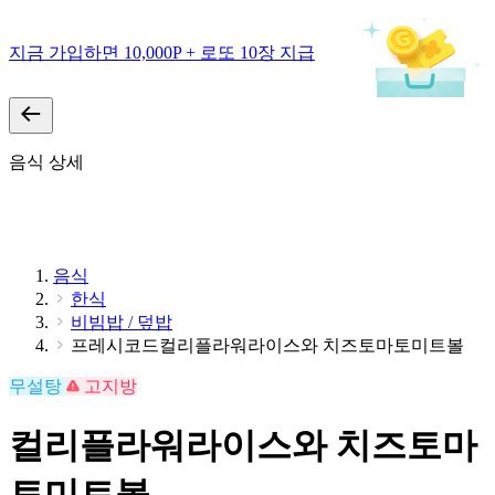
지금 가입하면 10,000P + 로또 10장 지급
음식 상세
음식
한식
비빔밥 / 덮밥
프레시코드컬리플라워라이스와 치즈토마토미트볼
무설탕
고지방
컬리플라워라이스와 치즈토마
토미트볼