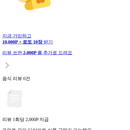
지금 가입하고
10,000P + 로또 10장
받기
리뷰 쓰면
2,000P
를 추가로 드려요
음식 리뷰
0건
리뷰 1회당
2,000
P 지급