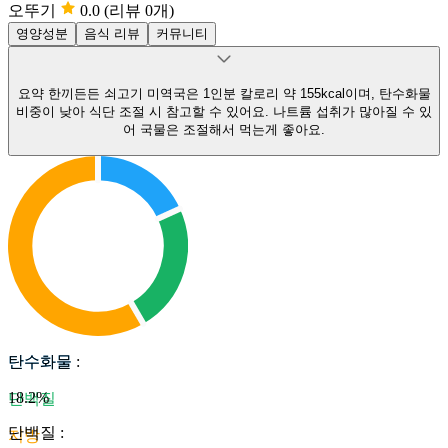
오뚜기
0.0
(리뷰 0개)
영양성분
음식 리뷰
커뮤니티
요약
한끼든든 쇠고기 미역국은 1인분 칼로리 약 155kcal이며, 탄수화물
비중이 낮아 식단 조절 시 참고할 수 있어요.
나트륨 섭취가 많아질 수 있
어 국물은 조절해서 먹는게 좋아요.
탄수화물
탄수화물
:
18.2
%
단백질
단백질
:
지방