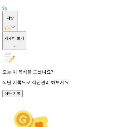
9
g
지방
10
g
자세히 보기
오늘 이 음식을 드셨나요?
식단 기록
으로 식단관리 해보세요
식단 기록