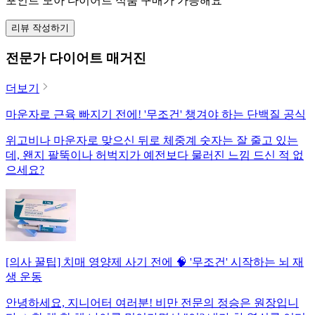
포인트 모아 다이어트 식품 구매가 가능해요
리뷰 작성하기
전문가 다이어트 매거진
더보기
마운자로 근육 빠지기 전에! '무조건' 챙겨야 하는 단백질 공식
위고비나 마운자로 맞으신 뒤로 체중계 숫자는 잘 줄고 있는
데, 왠지 팔뚝이나 허벅지가 예전보다 물러진 느낌 드신 적 없
으세요?
[의사 꿀팁] 치매 영양제 사기 전에 🧠 '무조건' 시작하는 뇌 재
생 운동
안녕하세요, 지니어터 여러분! 비만 전문의 정승은 원장입니