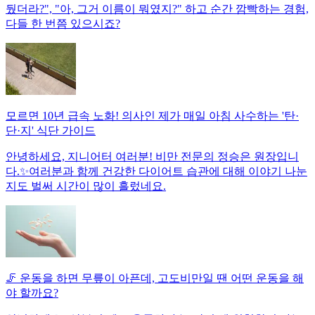
뒀더라?", "아, 그거 이름이 뭐였지?" 하고 순간 깜빡하는 경험,
다들 한 번쯤 있으시죠?
모르면 10년 급속 노화! 의사인 제가 매일 아침 사수하는 '탄·
단·지' 식단 가이드
안녕하세요, 지니어터 여러분! 비만 전문의 정승은 원장입니
다.✨여러분과 함께 건강한 다이어트 습관에 대해 이야기 나눈
지도 벌써 시간이 많이 흘렀네요.
🦵 운동을 하면 무릎이 아픈데, 고도비만일 땐 어떤 운동을 해
야 할까요?