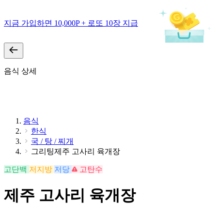
지금 가입하면 10,000P + 로또 10장 지급
음식 상세
음식
한식
국 / 탕 / 찌개
그리팅제주 고사리 육개장
고단백
저지방
저당
고탄수
제주 고사리 육개장