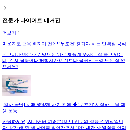
전문가 다이어트 매거진
더보기
마운자로 근육 빠지기 전에! '무조건' 챙겨야 하는 단백질 공식
위고비나 마운자로 맞으신 뒤로 체중계 숫자는 잘 줄고 있는
데, 왠지 팔뚝이나 허벅지가 예전보다 물러진 느낌 드신 적 없
으세요?
[의사 꿀팁] 치매 영양제 사기 전에 🧠 '무조건' 시작하는 뇌 재
생 운동
안녕하세요, 지니어터 여러분! 비만 전문의 정승은 원장입니
다. ✨한 해 한 해 나이를 먹어가면서 "어? 내가 차 열쇠를 어디