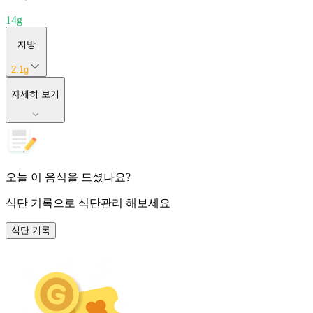
14
g
지방
2.1
g
자세히 보기
오늘 이 음식을 드셨나요?
식단 기록
으로 식단관리 해보세요
식단 기록