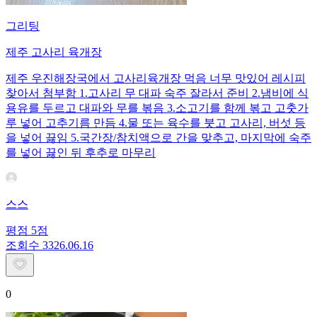
그리팅
제주 고사리 육개장
제주 우진해장국에서 고사리육개장 먹음 너무 맛있어 레시피
찾아서 첨부함 1.고사리 무 대파 숙주 잘라서 준비 2.냄비에 식
용유를 두르고 대파와 무를 볶음 3.소고기를 함께 볶고 고춧가
루 넣어 고추기름 만듬 4.물 또는 육수를 붓고 고사리, 버섯 등
을 넣어 끓임 5.국간장/참치액으로 간을 맞추고, 마지막에 숙주
를 넣어 끓인 뒤 후추로 마무리
스스
평점
5
점
조회수
33
26.06.16
0