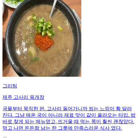
그리팅
제주 고사리 육개장
국물부터 묵직한 편. 고사리 들어가니까 씹는 느낌이 확 달라
진다. 그냥 매운 국이 아니라 재료 맛이 같이 올라오는 타입. 밥
바로 찾게 되는 메뉴였고, 뜨거울 때 먹는 쪽이 훨씬 괜찮았다.
먹고 나면 든든함 남는 한 그릇에 만족스러운 식사 였다.