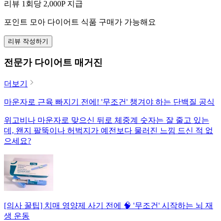
리뷰 1회당
2,000
P 지급
포인트 모아 다이어트 식품 구매가 가능해요
리뷰 작성하기
전문가 다이어트 매거진
더보기
마운자로 근육 빠지기 전에! '무조건' 챙겨야 하는 단백질 공식
위고비나 마운자로 맞으신 뒤로 체중계 숫자는 잘 줄고 있는
데, 왠지 팔뚝이나 허벅지가 예전보다 물러진 느낌 드신 적 없
으세요?
[의사 꿀팁] 치매 영양제 사기 전에 🧠 '무조건' 시작하는 뇌 재
생 운동