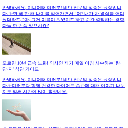
안녕하세요, 지니어터 여러분! 비만 전문의 정승은 원장입니
다. ✨한 해 한 해 나이를 먹어가면서 "어? 내가 차 열쇠를 어디
뒀더라?", "아, 그거 이름이 뭐였지?" 하고 순간 깜빡하는 경험,
다들 한 번쯤 있으시죠?
모르면 10년 급속 노화! 의사인 제가 매일 아침 사수하는 '탄·
단·지' 식단 가이드
안녕하세요, 지니어터 여러분! 비만 전문의 정승은 원장입니
다.✨여러분과 함께 건강한 다이어트 습관에 대해 이야기 나눈
지도 벌써 시간이 많이 흘렀네요.