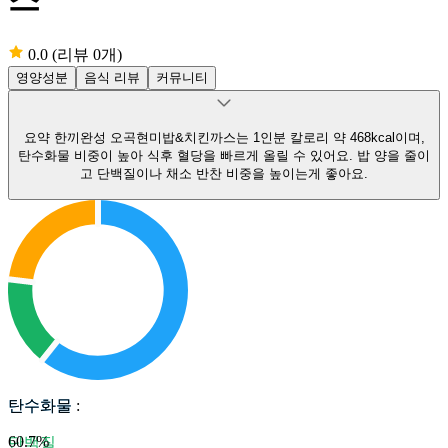
0.0
(리뷰 0개)
영양성분
음식 리뷰
커뮤니티
요약
한끼완성 오곡현미밥&치킨까스는 1인분 칼로리 약 468kcal이며,
탄수화물 비중이 높아 식후 혈당을 빠르게 올릴 수 있어요.
밥 양을 줄이
고 단백질이나 채소 반찬 비중을 높이는게 좋아요.
탄수화물
탄수화물
:
60.7
%
단백질