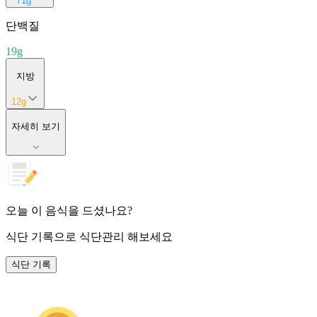
71
g
단백질
19
g
지방
12
g
자세히 보기
오늘 이 음식을 드셨나요?
식단 기록
으로 식단관리 해보세요
식단 기록