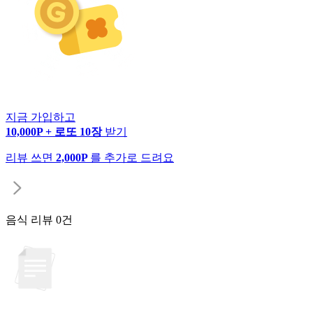
지금 가입하고
10,000P + 로또 10장
받기
리뷰 쓰면
2,000P
를 추가로 드려요
음식 리뷰
0건