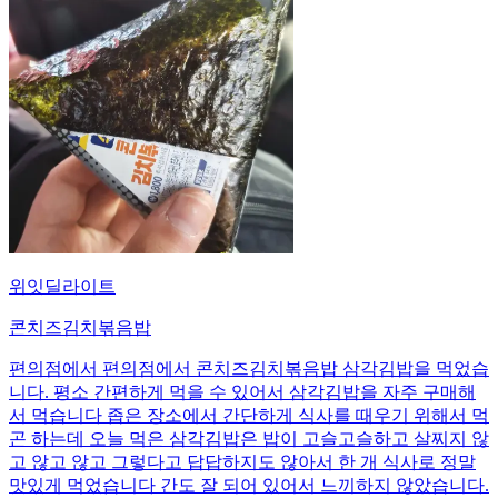
위잇딜라이트
콘치즈김치볶음밥
편의점에서 편의점에서 콘치즈김치볶음밥 삼각김밥을 먹었습
니다. 평소 간편하게 먹을 수 있어서 삼각김밥을 자주 구매해
서 먹습니다 좁은 장소에서 간단하게 식사를 때우기 위해서 먹
곤 하는데 오늘 먹은 삼각김밥은 밥이 고슬고슬하고 살찌지 않
고 않고 않고 그렇다고 답답하지도 않아서 한 개 식사로 정말
맛있게 먹었습니다 간도 잘 되어 있어서 느끼하지 않았습니다.