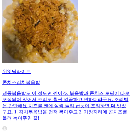
위잇딜라이트
콘치즈김치볶음밥
냉동볶음밥도 이 정도면 찐이죠. 볶음밥과 콘치즈 토핑이 따로
포장되어 있어서 조리도 훨씬 깔끔하고 편하더라구요. 조리법
은 간단해요.치즈를 팬에 살짝 눌려 굽듯이 조리하면 더 맛있
구요. 1. 김치볶음밥을 먼저 볶아주고 2. 가장자리에 콘치즈를
올려 녹여주면 끝!