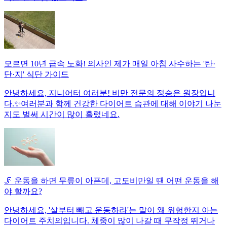
모르면 10년 급속 노화! 의사인 제가 매일 아침 사수하는 '탄·
단·지' 식단 가이드
안녕하세요, 지니어터 여러분! 비만 전문의 정승은 원장입니
다.✨여러분과 함께 건강한 다이어트 습관에 대해 이야기 나눈
지도 벌써 시간이 많이 흘렀네요.
🦵 운동을 하면 무릎이 아픈데, 고도비만일 땐 어떤 운동을 해
야 할까요?
안녕하세요, '살부터 빼고 운동하라'는 말이 왜 위험한지 아는
다이어트 주치의입니다. 체중이 많이 나갈 때 무작정 뛰거나