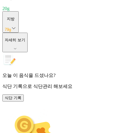
20
g
지방
79
g
자세히 보기
오늘 이 음식을 드셨나요?
식단 기록
으로 식단관리 해보세요
식단 기록