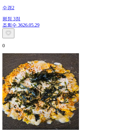
수경2
평점
3
점
조회수
36
26.05.29
0