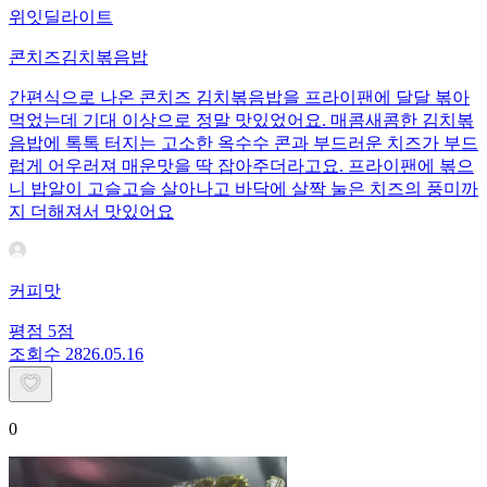
위잇딜라이트
콘치즈김치볶음밥
간편식으로 나온 콘치즈 김치볶음밥을 프라이팬에 달달 볶아
먹었는데 기대 이상으로 정말 맛있었어요. 매콤새콤한 김치볶
음밥에 톡톡 터지는 고소한 옥수수 콘과 부드러운 치즈가 부드
럽게 어우러져 매운맛을 딱 잡아주더라고요. 프라이팬에 볶으
니 밥알이 고슬고슬 살아나고 바닥에 살짝 눌은 치즈의 풍미까
지 더해져서 맛있어요
커피맛
평점
5
점
조회수
28
26.05.16
0