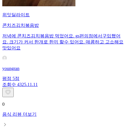
위잇딜라이트
콘치즈김치볶음밥
저녁에 콘치즈김치볶음밥 먹었어요. gs편의점에서구입했어
요. 크기가 커서 한개로 한끼 할수 있어요. 매콤하고 고소해요
맛있어요
youngran
평점
5
점
조회수
43
25.11.11
0
음식 리뷰 더보기