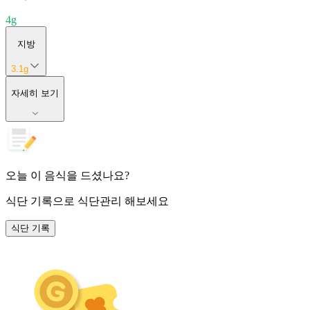
4
g
지방
3.1
g
자세히 보기
오늘 이 음식을 드셨나요?
식단 기록
으로 식단관리 해보세요
식단 기록