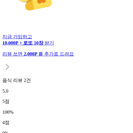
지금 가입하고
10,000P + 로또 10장
받기
리뷰 쓰면
2,000P
를 추가로 드려요
음식 리뷰
2
건
5.0
5
점
100
%
4
점