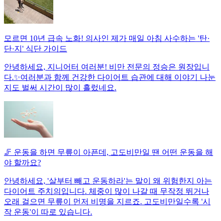
모르면 10년 급속 노화! 의사인 제가 매일 아침 사수하는 '탄·
단·지' 식단 가이드
안녕하세요, 지니어터 여러분! 비만 전문의 정승은 원장입니
다.✨여러분과 함께 건강한 다이어트 습관에 대해 이야기 나눈
지도 벌써 시간이 많이 흘렀네요.
🦵 운동을 하면 무릎이 아픈데, 고도비만일 땐 어떤 운동을 해
야 할까요?
안녕하세요, '살부터 빼고 운동하라'는 말이 왜 위험한지 아는
다이어트 주치의입니다. 체중이 많이 나갈 때 무작정 뛰거나
오래 걸으면 무릎이 먼저 비명을 지르죠. 고도비만일수록 '시
작 운동'이 따로 있습니다.