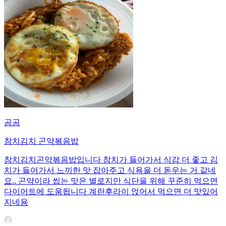
곰곰
참치김치 곤약볶음밥
참치김치곤약볶음밥입니다 참치가 들어가서 식감 더 좋고 김
치가 들어가서 느끼한 맛 잡아주고 식욕을 더 돋우는 거 같네
요.. 곤약이라 씹는 맛은 별로지만 식단을 위해 꾸준히 먹으면
다이어트에 도움됩니다 계란후라이 얹어서 먹으면 더 맛있어
지네용