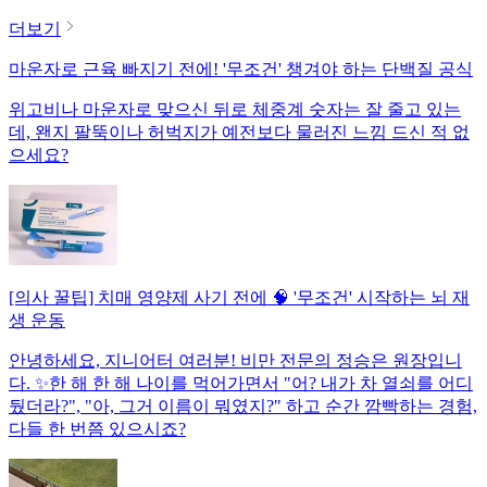
더보기
마운자로 근육 빠지기 전에! '무조건' 챙겨야 하는 단백질 공식
위고비나 마운자로 맞으신 뒤로 체중계 숫자는 잘 줄고 있는
데, 왠지 팔뚝이나 허벅지가 예전보다 물러진 느낌 드신 적 없
으세요?
[의사 꿀팁] 치매 영양제 사기 전에 🧠 '무조건' 시작하는 뇌 재
생 운동
안녕하세요, 지니어터 여러분! 비만 전문의 정승은 원장입니
다. ✨한 해 한 해 나이를 먹어가면서 "어? 내가 차 열쇠를 어디
뒀더라?", "아, 그거 이름이 뭐였지?" 하고 순간 깜빡하는 경험,
다들 한 번쯤 있으시죠?