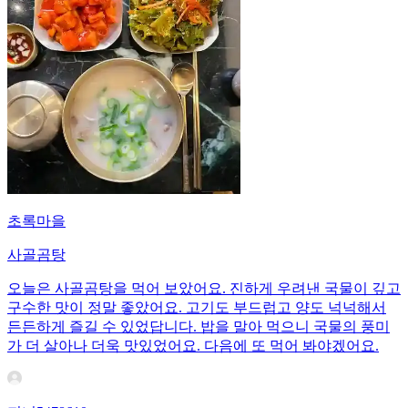
초록마을
사골곰탕
오늘은 사골곰탕을 먹어 보았어요. 진하게 우려낸 국물이 깊고
구수한 맛이 정말 좋았어요. 고기도 부드럽고 양도 넉넉해서
든든하게 즐길 수 있었답니다. 밥을 말아 먹으니 국물의 풍미
가 더 살아나 더욱 맛있었어요. 다음에 또 먹어 봐야겠어요.