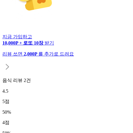
지금 가입하고
10,000P + 로또 10장
받기
리뷰 쓰면
2,000P
를 추가로 드려요
음식 리뷰
2
건
4.5
5
점
50
%
4
점