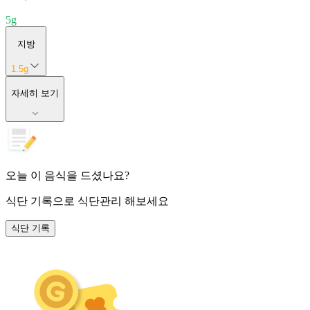
5
g
지방
1.5
g
자세히 보기
오늘 이 음식을 드셨나요?
식단 기록
으로 식단관리 해보세요
식단 기록