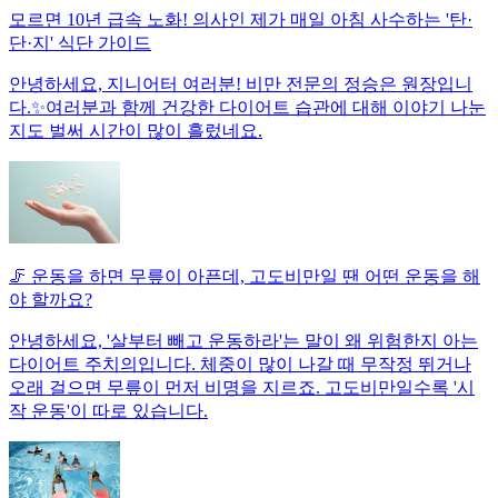
모르면 10년 급속 노화! 의사인 제가 매일 아침 사수하는 '탄·
단·지' 식단 가이드
안녕하세요, 지니어터 여러분! 비만 전문의 정승은 원장입니
다.✨여러분과 함께 건강한 다이어트 습관에 대해 이야기 나눈
지도 벌써 시간이 많이 흘렀네요.
🦵 운동을 하면 무릎이 아픈데, 고도비만일 땐 어떤 운동을 해
야 할까요?
안녕하세요, '살부터 빼고 운동하라'는 말이 왜 위험한지 아는
다이어트 주치의입니다. 체중이 많이 나갈 때 무작정 뛰거나
오래 걸으면 무릎이 먼저 비명을 지르죠. 고도비만일수록 '시
작 운동'이 따로 있습니다.