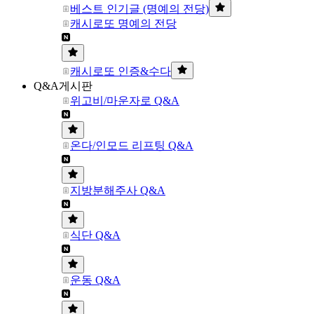
베스트 인기글 (명예의 전당)
캐시로또 명예의 전당
캐시로또 인증&수다
Q&A게시판
위고비/마운자로 Q&A
온다/인모드 리프팅 Q&A
지방분해주사 Q&A
식단 Q&A
운동 Q&A