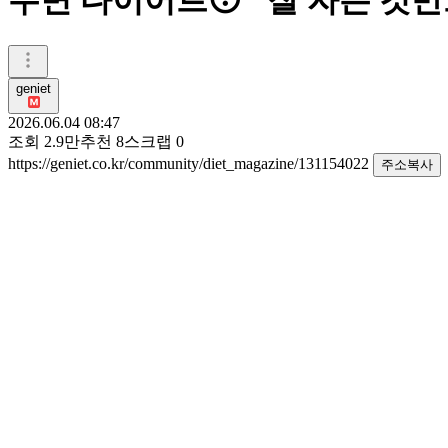
수면 다이어트😴 잘 자는 것만
geniet
2026.06.04 08:47
조회
2.9만
추천
8
스크랩
0
https://geniet.co.kr/community/diet_magazine/131154022
주소복사