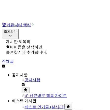
🏆
커뮤니티 랭킹
즐겨찾기
게시판 제목의
아이콘을 선택하면
즐겨찾기에 추가됩니다.
전체글
공지사항
공지사항
🌱 신규방문 필독 가이드
베스트 게시판
베스트 인기글 (실시간)