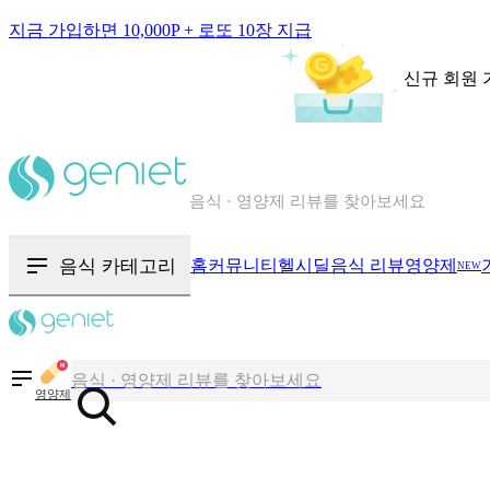
지금 가입하면 10,000P + 로또 10장 지급
신규 회원 
칼로리와 영양성분을 검색해보세요
혈당 · 다이어트 음식 검색해보세요
음식 · 영양제 리뷰를 찾아보세요
음식 카테고리
홈
커뮤니티
헬시딜
음식 리뷰
영양제
NEW
칼로리와 영양성분을 검색해보세요
혈당 · 다이어트 음식 검색해보세요
음식 · 영양제 리뷰를 찾아보세요
영양제