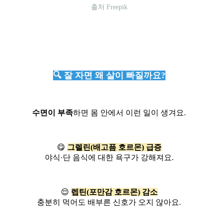
출처 Freepik
🔍 잘 자면 왜 살이 빠질까요?
수면이 부족
하면 몸 안에서 이런 일이 생겨요.
😋
그렐린(배고픔 호르몬) 급증
야식·단 음식에 대한 욕구가 강해져요.
😌
렙틴(포만감 호르몬) 감소
충분히 먹어도 배부른 신호가 오지 않아요.