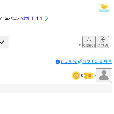
0장
드려요
가입하러 가기
마이페이지
로그인
캐시리뷰
친구초대 이벤트
0
0