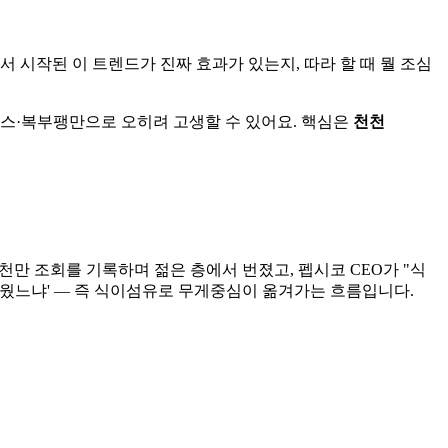
 시작된 이 트렌드가 진짜 효과가 있는지, 따라 할 때 뭘 조심
 가스·복부팽만으로 오히려 고생할 수 있어요. 핵심은
천천
수천만 조회를 기록하며 젊은 층에서 번졌고, 펩시코 CEO가 "식
채웠느냐' — 즉 식이섬유로 무게중심이 옮겨가는 흐름입니다.