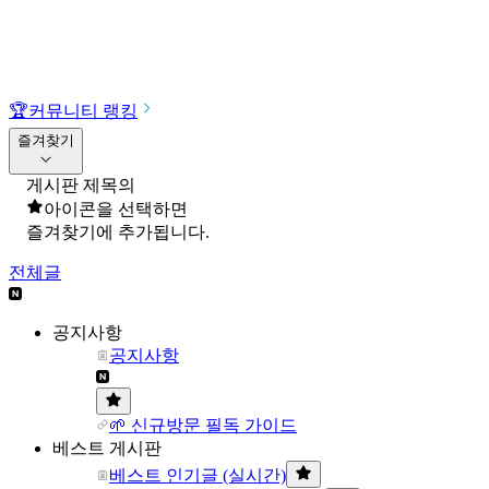
🏆
커뮤니티 랭킹
즐겨찾기
게시판 제목의
아이콘을 선택하면
즐겨찾기에 추가됩니다.
전체글
공지사항
공지사항
🌱 신규방문 필독 가이드
베스트 게시판
베스트 인기글 (실시간)