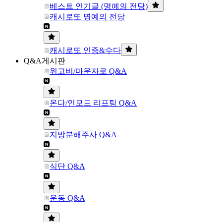
베스트 인기글 (명예의 전당)
캐시로또 명예의 전당
캐시로또 인증&수다
Q&A게시판
위고비/마운자로 Q&A
온다/인모드 리프팅 Q&A
지방분해주사 Q&A
식단 Q&A
운동 Q&A