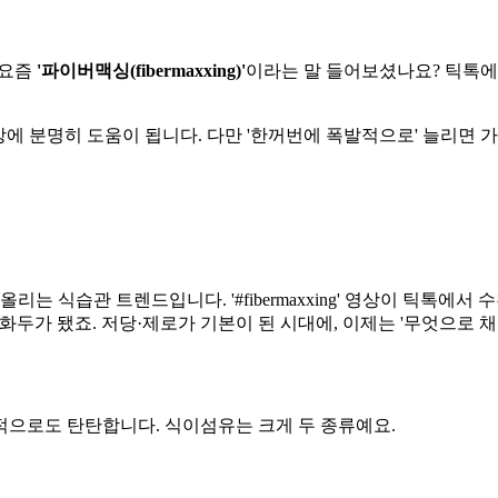
 요즘
'파이버맥싱(fibermaxxing)'
이라는 말 들어보셨나요? 틱톡에서
건강에 분명히 도움이 됩니다. 다만 '한꺼번에 폭발적으로' 늘리면
식습관 트렌드입니다. '#fibermaxxing' 영상이 틱톡에서 
화두가 됐죠. 저당·제로가 기본이 된 시대에, 이제는 '무엇으로 
적으로도 탄탄합니다. 식이섬유는 크게 두 종류예요.