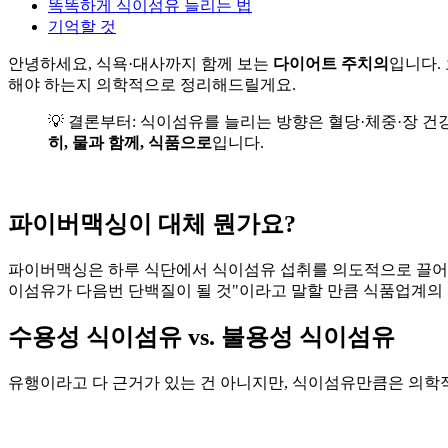
똑똑하게 식이섬유 늘리는 법
기억할 것
안녕하세요, 식욕·대사까지 함께 보는
다이어트 주치의
입니다.
해야 하는지 의학적으로 정리해드릴게요.
💡 결론부터: 식이섬유를 늘리는 방향은 혈당·체중·장 
히, 물과 함께, 식품으로
입니다.
파이버맥싱이 대체 뭔가요?
파이버맥싱은 하루 식단에서 식이섬유 섭취를 의도적으로 끌어올리는 
이섬유가 다음번 단백질이 될 것"이라고 말할 만큼 식품업계의 
수용성 식이섬유 vs. 불용성 식이섬유
유행이라고 다 근거가 있는 건 아니지만, 식이섬유만큼은 의학