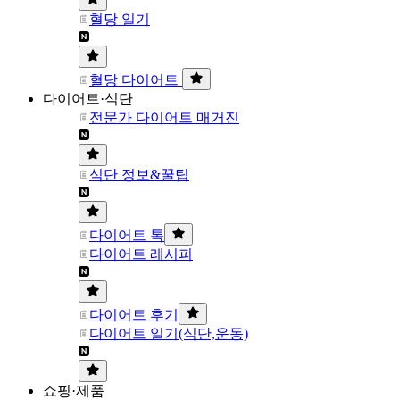
혈당 일기
혈당 다이어트
다이어트·식단
전문가 다이어트 매거진
식단 정보&꿀팁
다이어트 톡
다이어트 레시피
다이어트 후기
다이어트 일기(식단,운동)
쇼핑·제품