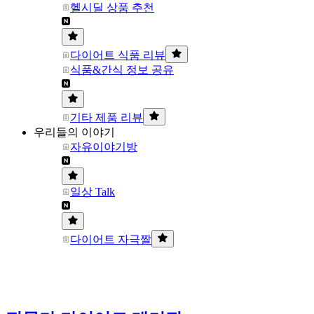
헬시딜 상품 추천
다이어트 식품 리뷰
식품&간식 정보 공유
기타 제품 리뷰
우리들의 이야기
자유이야기방
일상 Talk
다이어트 자극짤