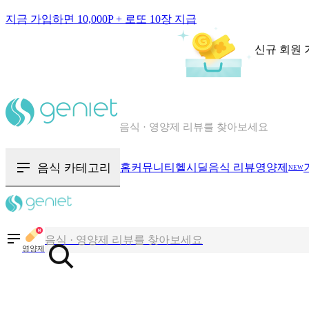
지금 가입하면 10,000P + 로또 10장 지급
신규 회원 
칼로리와 영양성분을 검색해보세요
혈당 · 다이어트 음식 검색해보세요
음식 · 영양제 리뷰를 찾아보세요
음식 카테고리
홈
커뮤니티
헬시딜
음식 리뷰
영양제
NEW
칼로리와 영양성분을 검색해보세요
혈당 · 다이어트 음식 검색해보세요
영양제
음식 · 영양제 리뷰를 찾아보세요