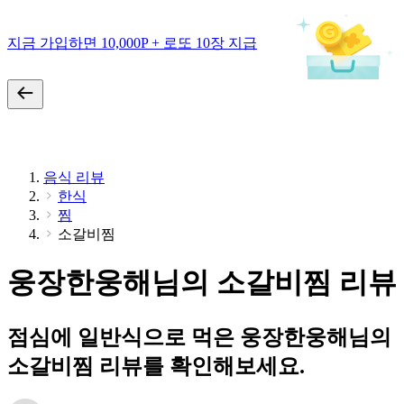
지금 가입하면 10,000P + 로또 10장 지급
음식 리뷰
한식
찜
소갈비찜
웅장한웅해님의 소갈비찜 리뷰
점심에 일반식으로 먹은 웅장한웅해님의
소갈비찜 리뷰를 확인해보세요.