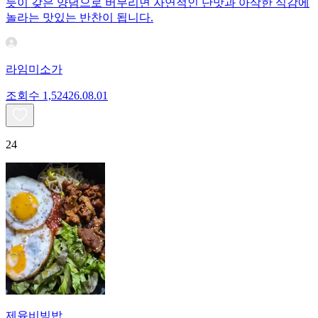
듯이 갖은 양념으로 버무리면 자연적인 단맛과 아삭한 식감에
놀라는 맛있는 반찬이 됩니다.
라임미소가
조회수
1,524
26.08.01
24
제육비빔밥