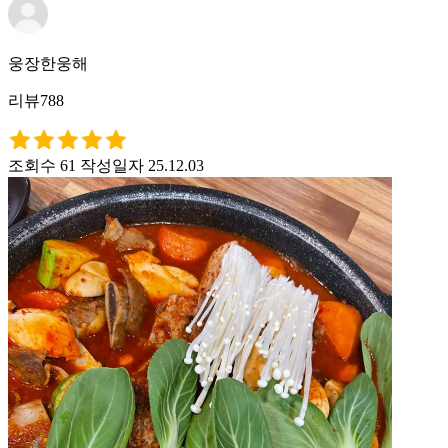
웅장한웅해
리뷰788
조회수 61
작성일자 25.12.03