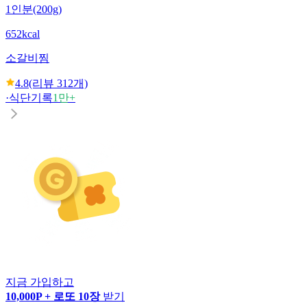
1인분(200g)
652kcal
소갈비찜
4.8
(리뷰
312
개)
·
식단기록
1만+
지금 가입하고
10,000P + 로또 10장
받기