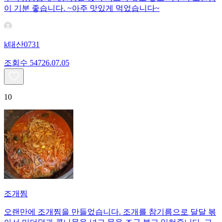
이 기분 좋습니다. ~아주 맛있게 먹었습니다~
k태산0731
조회수
547
26.07.05
10
조개찜
오랜만에 조개찜을 만들었습니다. 조개를 참기름으로 달달 볶