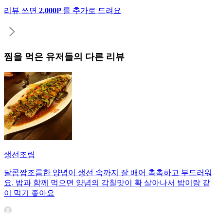
리뷰 쓰면
2,000P
를 추가로 드려요
찜
을 먹은 유저들의 다른 리뷰
생선조림
달콤짭조름한 양념이 생선 속까지 잘 배어 촉촉하고 부드러워
요. 밥과 함께 먹으면 양념의 감칠맛이 확 살아나서 밥이랑 같
이 먹기 좋아요