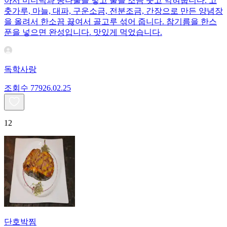
아서 미더덕과 콩나물을 넣고 물을 조금 붓고 익혀줍니다. 고
춧가루, 마늘, 대파, 구운소금, 전분조금, 간장으로 만든 양념장
을 올려서 한소끔 끓여서 골고루 섞어 줍니다. 참기름을 한스
푼을 넣으면 완성입니다. 맛있게 먹었습니다.
독학사랑
조회수
779
26.02.25
12
단호박찜