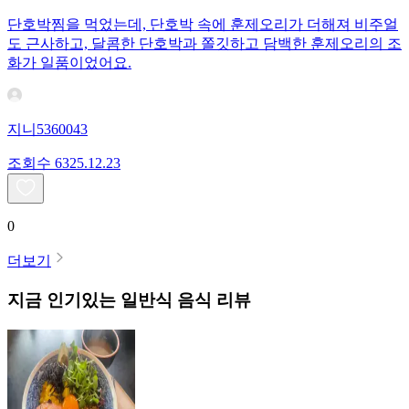
단호박찜을 먹었는데, 단호박 속에 훈제오리가 더해져 비주얼
도 근사하고, 달콤한 단호박과 쫄깃하고 담백한 훈제오리의 조
화가 일품이었어요.
지니5360043
조회수
63
25.12.23
0
더보기
지금 인기있는
일반식
음식 리뷰