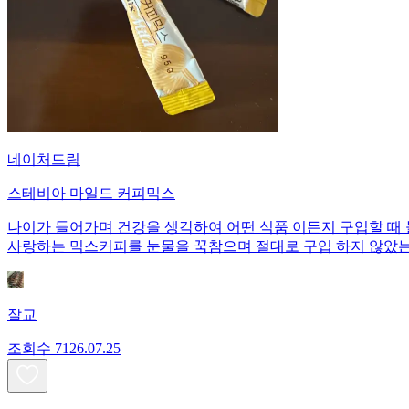
네이처드림
스테비아 마일드 커피믹스
나이가 들어가며 건강을 생각하여 어떤 식품 이든지 구입할 때 
사랑하는 믹스커피를 눈물을 꾹참으며 절대로 구입 하지 않았는
잘교
조회수
71
26.07.25