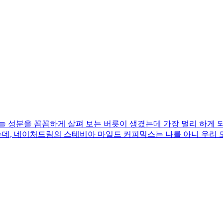
늘 성분을 꼼꼼하게 살펴 보는 버릇이 생겼는데 가장 멀리 하게
데, 네이처드림의 스테비아 마일드 커피믹스는 나를 아니 우리 