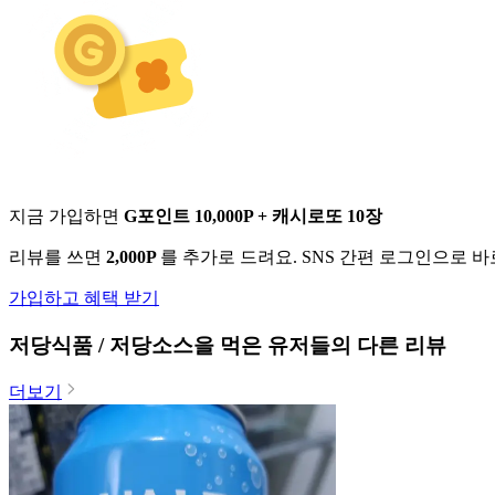
지금 가입하면
G포인트 10,000P + 캐시로또 10장
리뷰를 쓰면
2,000P
를 추가로 드려요. SNS 간편 로그인으로 
가입하고 혜택 받기
저당식품 / 저당소스
을 먹은 유저들의 다른 리뷰
더보기