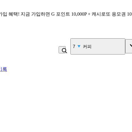
가입 혜택!
지금 가입하면
G 포인트 10,000P + 캐시로또 응모권 1
7
커피
기록