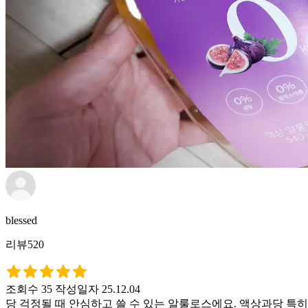
blessed
리뷰520
조회수 35
작성일자 25.12.04
당 걱정될 때 안심하고 쓸 수 있는 알룰로스에요. 액상과당 특히