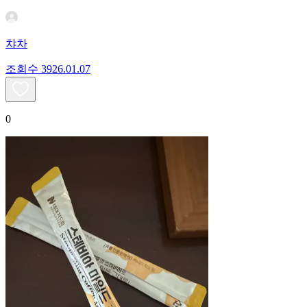
챠차
조회수
39
26.01.07
0