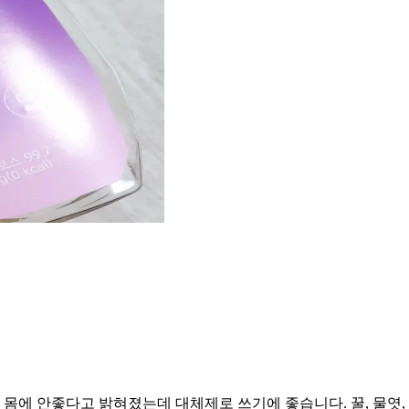
 몸에 안좋다고 밝혀졌는데 대체제로 쓰기에 좋습니다. 꿀, 물엿,