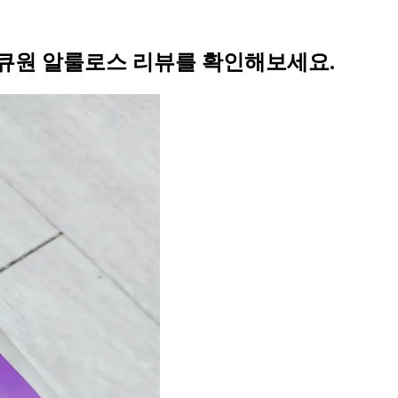
뷰
의 큐원 알룰로스 리뷰를 확인해보세요.