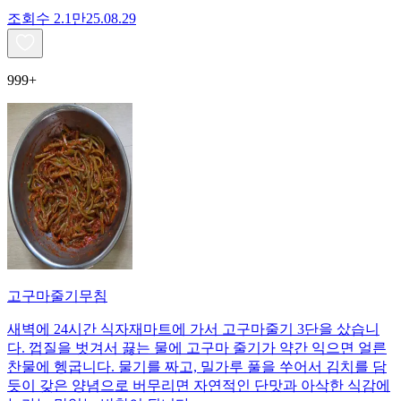
조회수
2.1만
25.08.29
999+
고구마줄기무침
새벽에 24시간 식자재마트에 가서 고구마줄기 3단을 샀습니
다. 껍질을 벗겨서 끓는 물에 고구마 줄기가 약간 익으면 얼른
찬물에 헹굽니다. 물기를 짜고, 밀가루 풀을 쑤어서 김치를 담
듯이 갖은 양념으로 버무리면 자연적인 단맛과 아삭한 식감에