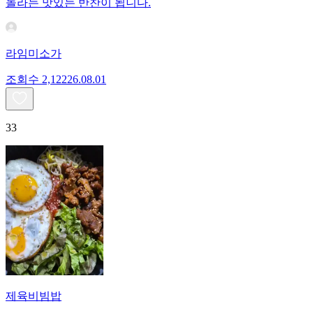
놀라는 맛있는 반찬이 됩니다.
라임미소가
조회수
2,122
26.08.01
33
제육비빔밥