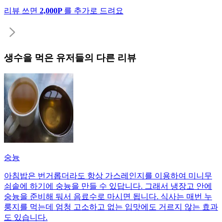
리뷰 쓰면
2,000P
를 추가로 드려요
생수
을 먹은 유저들의 다른 리뷰
숭늉
아침밥은 번거롭더라도 항상 가스레인지를 이용하여 미니무
쇠솥에 하기에 숭늉을 만들 수 있답니다. 그래서 냉장고 안에
숭늉을 준비해 둬서 음료수로 마시면 됩니다. 식사는 매번 누
룽지를 먹는데 엄청 고소하고 없는 입맛에도 거르지 않는 효과
도 있습니다.