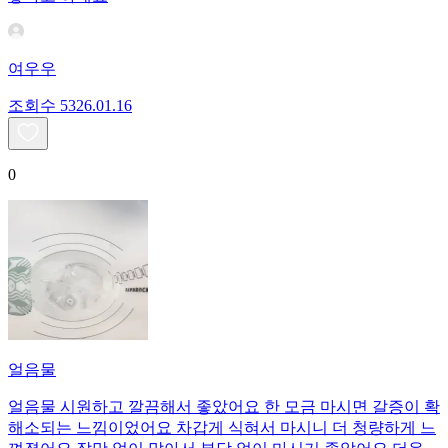
여우우
조회수
53
26.01.16
0
얼음물
얼음물 시원하고 깔끔해서 좋았어요 한 모금 마시면 갈증이 확
해소되는 느낌이었어요 차갑게 식혀서 마시니 더 청량하게 느