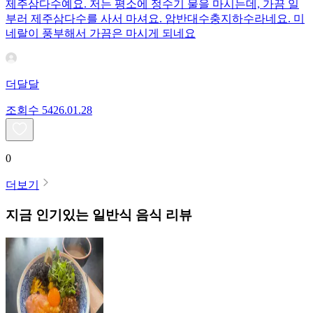
제주삼다수예요. 저는 평소에 정수기 물을 마시는데, 가끔 일
부러 제주삼다수를 사서 마셔요. 암반대수충지하수라네요. 미
네랄이 풍부해서 가끔은 마시게 되네요
더달달
조회수
54
26.01.28
0
더보기
지금 인기있는
일반식
음식 리뷰