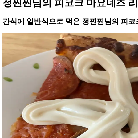
정찐찐님의 피코크 마요네즈 
간식에 일반식으로 먹은 정찐찐님의 피코