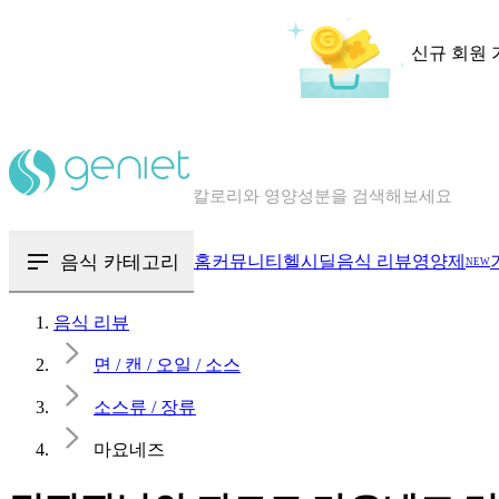
신규 회원 
칼로리와 영양성분을 검색해보세요
혈당 · 다이어트 음식 검색해보세요
음식 · 영양제 리뷰를 찾아보세요
음식 카테고리
홈
커뮤니티
헬시딜
음식 리뷰
영양제
NEW
음식 리뷰
면 / 캔 / 오일 / 소스
소스류 / 장류
마요네즈