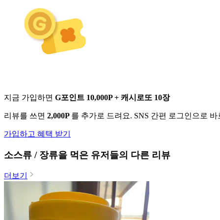
지금 가입하면
G포인트 10,000P + 캐시로또 10장
리뷰를 쓰면
2,000P
를 추가로 드려요. SNS 간편 로그인으로 
가입하고 혜택 받기
소스류 / 장류
을 먹은 유저들의 다른 리뷰
더보기