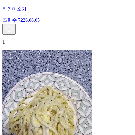
라임미소가
조회수
72
26.08.05
1