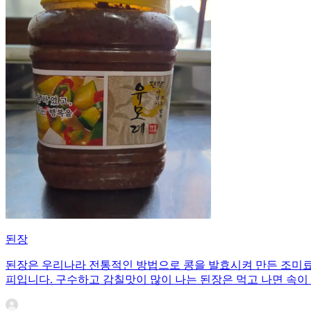
된장
된장은 우리나라 전통적인 방법으로 콩을 발효시켜 만든 조미료이
피입니다. 구수하고 감칠맛이 많이 나는 된장은 먹고 나면 속이