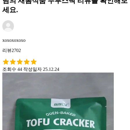
님의 새롬식품 두부스낵 리뷰를 확인해보
세요.
xoxoxoxoxo
리뷰2702
조회수 44
작성일자 25.12.24