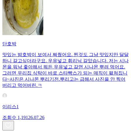
단호박
맛있는 밤호박이 보여서 쪄줬어요. 찐것도 그냥 맛있지만 달달
하니 갈고싶더라구요. 우유넣고 휘리닉 갈았습니다. 저는 시나
몬을 워낙 좋아해서 뭐든 우유넣고 갈면 시나몬 뿌려 먹어요.
그러면 우리집 식탁이 바로 스타빡스가 되는 매직이 펼쳐집니
다~사진은 시나몬 뿌리기전.뿌리고는 급해서 사진을 안 찍어
버리고 먹어버린.ㅋ
이리스1
조회수
1,191
26.07.26