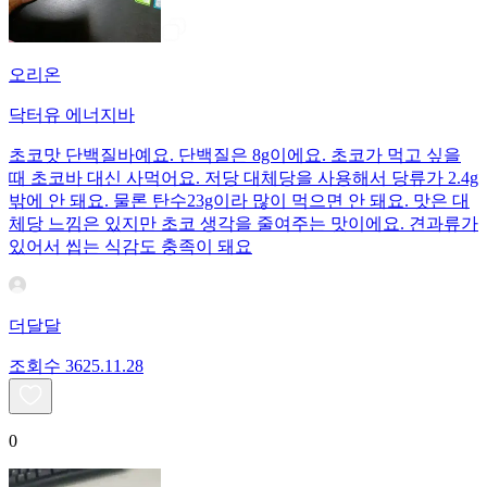
오리온
닥터유 에너지바
초코맛 단백질바예요. 단백질은 8g이에요. 초코가 먹고 싶을
때 초코바 대신 사먹어요. 저당 대체당을 사용해서 당류가 2.4g
밖에 안 돼요. 물론 탄수23g이라 많이 먹으면 안 돼요. 맛은 대
체당 느낌은 있지만 초코 생각을 줄여주는 맛이에요. 견과류가
있어서 씹는 식감도 충족이 돼요
더달달
조회수
36
25.11.28
0