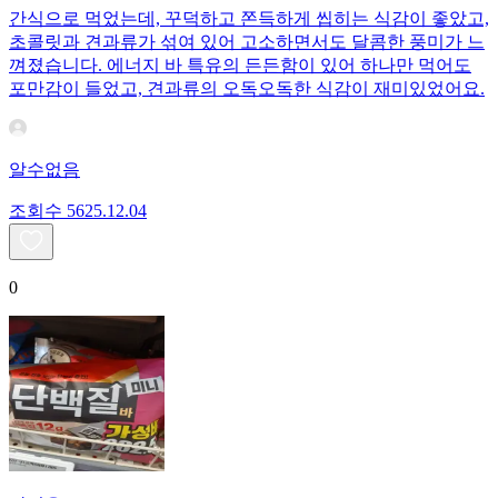
간식으로 먹었는데, 꾸덕하고 쫀득하게 씹히는 식감이 좋았고,
초콜릿과 견과류가 섞여 있어 고소하면서도 달콤한 풍미가 느
껴졌습니다. 에너지 바 특유의 든든함이 있어 하나만 먹어도
포만감이 들었고, 견과류의 오독오독한 식감이 재미있었어요.
알수없음
조회수
56
25.12.04
0