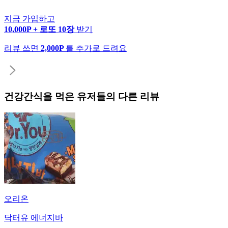
지금 가입하고
10,000P + 로또 10장
받기
리뷰 쓰면
2,000P
를 추가로 드려요
건강간식
을 먹은 유저들의 다른 리뷰
오리온
닥터유 에너지바