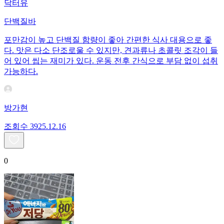
닥터유
단백질바
포만감이 높고 단백질 함량이 좋아 간편한 식사 대용으로 좋
다. 맛은 다소 단조로울 수 있지만, 견과류나 초콜릿 조각이 들
어 있어 씹는 재미가 있다. 운동 전후 간식으로 부담 없이 섭취
가능하다.
방가현
조회수
39
25.12.16
0