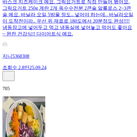
바스크 치즈케이크 예요. 그릭요거트로 직접 만들어 봤어요.
그릭요거트 250g 계란 2개 옥수수전분 2큰술 알룰로스 2~3큰
술 예요. 바닐라 오일 5방울 정도.. 넣어야 하는데.. 바닐라오일
이 도착전이라.. 우선 위 재료로 180도에서 20분정도 완성!!!!
냉동장고에 넣어두고 먹고 냉동실에 넣어놓고 먹어도 좋아요
~ 완전 건강식!! 다이어트식 예요.
지니5368308
조회수
2.8만
25.09.24
705