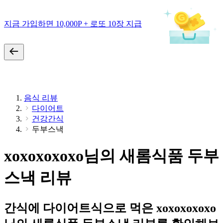
지금 가입하면 10,000P + 로또 10장 지급
음식 리뷰
다이어트
건강간식
두부스낵
xoxoxoxoxo님의 새롬식품 두부
스낵 리뷰
간식에 다이어트식으로 먹은 xoxoxoxoxo