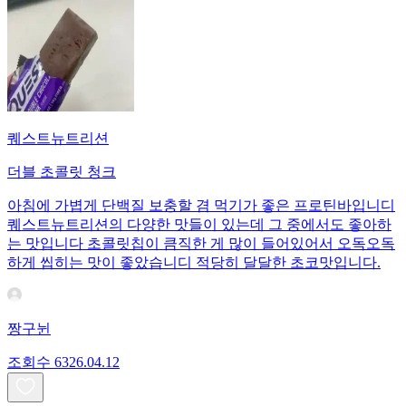
퀘스트뉴트리션
더블 초콜릿 청크
아침에 가볍게 단백질 보충할 겸 먹기가 좋은 프로틴바입니디
퀘스트뉴트리션의 다양한 맛들이 있는데 그 중에서도 좋아하
는 맛입니다 초콜릿칩이 큼직한 게 많이 들어있어서 오독오독
하게 씹히는 맛이 좋았습니디 적당히 달달한 초코맛입니다.
짱구뉜
조회수
63
26.04.12