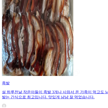
족발
설 하루전날 작은아들이 족발 3개나 사와서 온 가족이 먹고도 
발는 간식으로 최고입니다. 맛있게 냠냠 잘 먹었습니다.