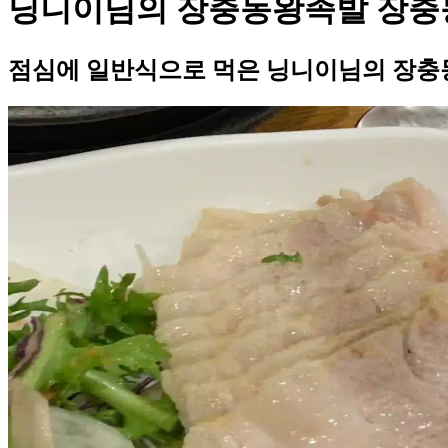
닝니이님의 장충동왕족발 장충
점심에 일반식으로 먹은 닝니이님의 장충