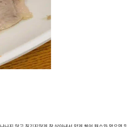
냐나지 않고 질기지않게 잘 삶아내서 얇게 썰어 채소와 먹으면 