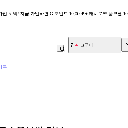
가입 혜택!
지금 가입하면
G 포인트 10,000P + 캐시로또 응모권 1
7
고구마
기록