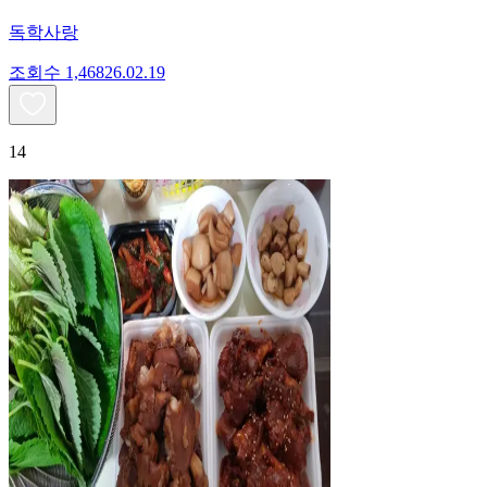
독학사랑
조회수
1,468
26.02.19
14