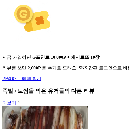
지금 가입하면
G포인트 10,000P + 캐시로또 10장
리뷰를 쓰면
2,000P
를 추가로 드려요. SNS 간편 로그인으로 
가입하고 혜택 받기
족발 / 보쌈
을 먹은 유저들의 다른 리뷰
더보기