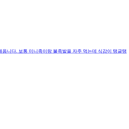
장해옵니다. 보통 미니족이랑 불족발을 자주 먹는데 식감이 탱글탱