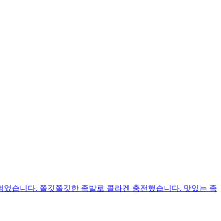
 먹었습니다. 쫄깃쫄깃한 족발로 콜라겐 충전했습니다. 맛있는 족