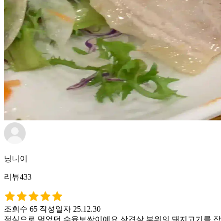
닝니이
리뷰433
조회수 65
작성일자 25.12.30
점심으로 먹었던 수육보쌈이예요 삼겹살 부위의 돼지고기를 잡