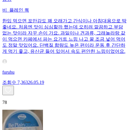
비_플레인 쿽
한입 먹으면 포만감도 꽤 오래가고 간식이나 아침대용으로 딱
좋네요. 처음엔 맛이 심심할까 했는데 오히려 깔끔하고 부담
없는 맛이라 자꾸 손이 가요. 과일이나 견과류, 그래놀라랑 같
이 먹으면 카페에서 파는 요거트 느낌 나고 꿀 조금 넣어 먹어
도 정말 맛있어요. 단백질 함량도 높은 편이라 운동 후 간단하
게 먹기 좋고, 유산균 들어 있어서 속도 편안한 느낌이었어요.
furuhu
조회수
7,363
26.05.19
78