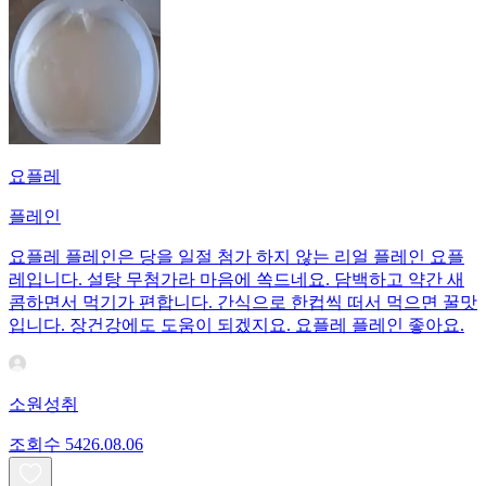
요플레
플레인
요플레 플레인은 당을 일절 첨가 하지 않는 리얼 플레인 요플
레입니다. 설탕 무첨가라 마음에 쏙드네요. 담백하고 약간 새
콤하면서 먹기가 편합니다. 간식으로 한컵씩 떠서 먹으면 꿀맛
입니다. 장건강에도 도움이 되겠지요. 요플레 플레인 좋아요.
소원성취
조회수
54
26.08.06