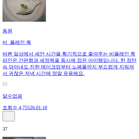
동원
비_플레인 쿽
바쁜 일상에서 세안 시간을 획기적으로 줄여주는 비플레인 퀵
라인은 간편함과 세정력을 동시에 잡은 아이템입니다. 한 장만
슥 닦아내도 진한 메이크업부터 노폐물까지 부드럽게 지워져
서 귀찮은 저녁 시간에 정말 유용해요.
알수없음
조회수
4,755
26.01.18
37