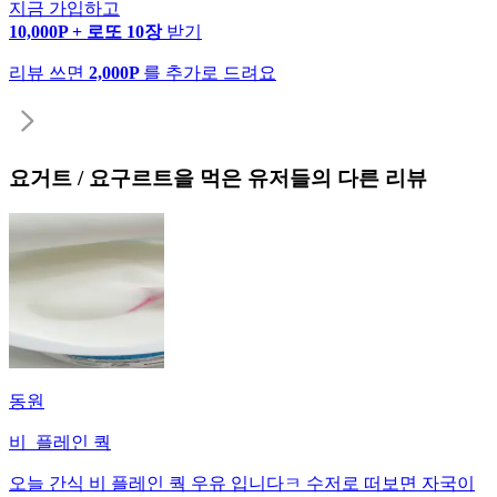
지금 가입하고
10,000P + 로또 10장
받기
리뷰 쓰면
2,000P
를 추가로 드려요
요거트 / 요구르트
을 먹은 유저들의 다른 리뷰
동원
비_플레인 쿽
오늘 간식 비 플레인 쿽 우유 입니다ㅋ 수저로 떠보면 자국이