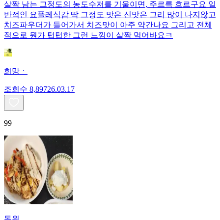
살짝 남는 그정도의 농도수저를 기울이면, 주르륵 흐르구요 일
반적인 요플레식감 딱 그정도 맛은 신맛은 그리 많이 나지않고
치즈파우더가 들어가서 치즈맛이 아주 약간나요 그리고 전체
적으로 뭔가 텁텁한 그런 느낌이 살짝 먹어바요ㅋ
희망ㆍ
조회수
8,897
26.03.17
99
동원