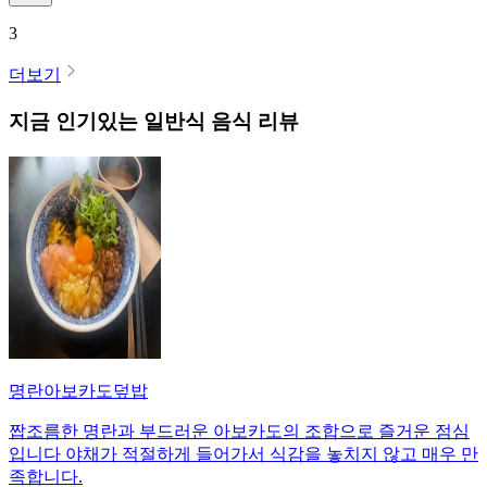
3
더보기
지금 인기있는
일반식
음식 리뷰
명란아보카도덮밥
짭조름한 명란과 부드러운 아보카도의 조합으로 즐거운 점심
입니다 야채가 적절하게 들어가서 식감을 놓치지 않고 매우 만
족합니다.