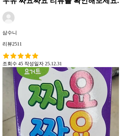
우유 짜요짜요 리뷰를 확인해보세요.
삼수니
리뷰2511
조회수 45
작성일자 25.12.31