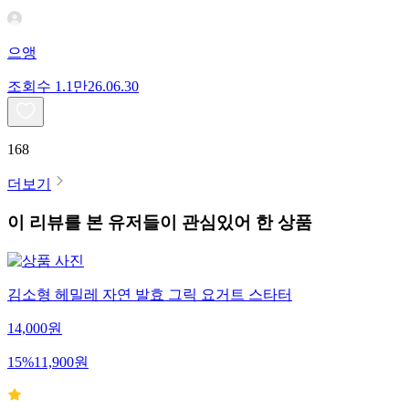
으앵
조회수
1.1만
26.06.30
168
더보기
이 리뷰를 본 유저들이 관심있어 한 상품
김소형 헤밀레 자연 발효 그릭 요거트 스타터
14,000
원
15
%
11,900
원