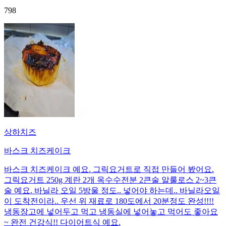
798
상하치즈
바스크 치즈케이크
바스크 치즈케이크 예요. 그릭요거트로 직접 만들어 봤어요.
그릭요거트 250g 계란 2개 옥수수전분 2큰술 알룰로스 2~3큰
술 예요. 바닐라 오일 5방울 정도.. 넣어야 하는데.. 바닐라오일
이 도착전이라.. 우선 위 재료로 180도에서 20분정도 완성!!!!
냉동장고에 넣어두고 먹고 냉동실에 넣어놓고 먹어도 좋아요
~ 완전 건강식!! 다이어트식 예요.