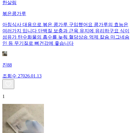
한살림
볶은콩가루
아침식사 대용으로 볶은 콩가루 구입했어요 콩가루의 효능은
여러가지 입니다 단백질 보충과 근육 유지에 유리하구요 식이
섬유가 탄수화물의 흡수를 늦춰 혈당상승 억제 칼슘 마그네슘
인 등 무기질로 뼈건강에 좋습니다
진88
조회수
270
26.01.13
1