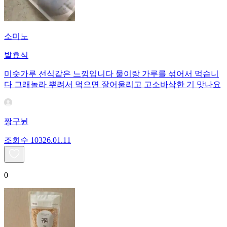
소미노
발효식
미숫가루 선식같은 느낌입니다 물이랑 가루를 섞어서 먹습니
다 그래놀라 뿌려서 먹으면 잘어울리고 고소바삭한 기 맛나요
짱구뉜
조회수
103
26.01.11
0