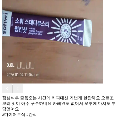
점심식후 졸음오는 시간에 커피대신 가볍게 한잔해요 오르조
보리 맛이 아주 구수하네요 카페인도 없어서 오후에 마셔도 부
담없어요
#다이어트식 #간식