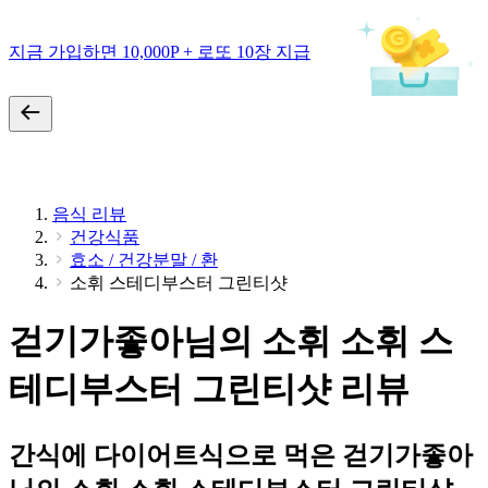
지금 가입하면 10,000P + 로또 10장 지급
음식 리뷰
건강식품
효소 / 건강분말 / 환
소휘 스테디부스터 그린티샷
걷기가좋아님의 소휘 소휘 스
테디부스터 그린티샷 리뷰
간식에 다이어트식으로 먹은 걷기가좋아