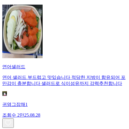
연어샐러드
연어 샐러드 부드럽고 맛있습니다 적당한 지방이 함유되어 포
만감이 충분합니다 샐러드로 식이섬유까지 강력추천합니다
귀염그잡채1
조회수
2만
25.08.28