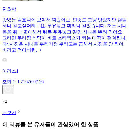
단호박
맛있는 밤호박이 보여서 쪄줬어요. 찐것도 그냥 맛있지만 달달
하니 갈고싶더라구요. 우유넣고 휘리닉 갈았습니다. 저는 시나
몬을 워낙 좋아해서 뭐든 우유넣고 갈면 시나몬 뿌려 먹어요.
그러면 우리집 식탁이 바로 스타빡스가 되는 매직이 펼쳐집니
다~사진은 시나몬 뿌리기전.뿌리고는 급해서 사진을 안 찍어
버리고 먹어버린.ㅋ
이리스1
조회수
1,216
26.07.26
24
더보기
이 리뷰를 본 유저들이 관심있어 한 상품