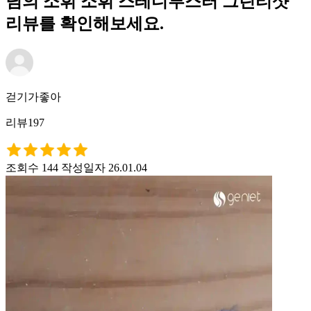
님의 소휘 소휘 스테디부스터 그린티샷
리뷰를 확인해보세요.
걷기가좋아
리뷰197
조회수 144
작성일자 26.01.04