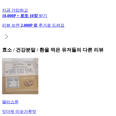
지금 가입하고
10,000P + 로또 10장
받기
리뷰 쓰면
2,000P
를 추가로 드려요
효소 / 건강분말 / 환
을 먹은 유저들의 다른 리뷰
델리스푼
잇더핏 미숫가루맛