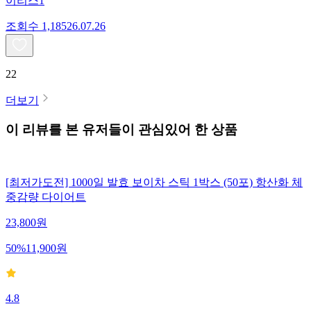
이리스1
조회수
1,185
26.07.26
22
더보기
이 리뷰를 본 유저들이 관심있어 한 상품
[최저가도전] 1000일 발효 보이차 스틱 1박스 (50포) 항산화 체
중감량 다이어트
23,800
원
50
%
11,900
원
4.8