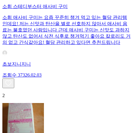
소휘 스테디부스터 애사비 구미
소휘 애사비 구미는 요즘 꾸준히 챙겨 먹고 있는 혈당 관리템
인데요! 저는 신맛과 탄산을 별로 선호하지 않아서 애사비 음
료는 불호였던 사람입니다 근데 애사비 구미는 신맛도 과하지
않고 탄산도 없어서 식전 식후로 챙겨먹기 좋아요 칼로리도 거
의 없고 간식같아요! 혈당 관리하고 있다면 추천드립니다
초보지니지니
조회수
373
26.02.03
2