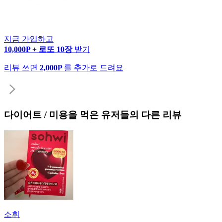
지금 가입하고
10,000P + 로또 10장
받기
리뷰 쓰면
2,000P
를 추가로 드려요
다이어트 / 미용
을 먹은 유저들의 다른 리뷰
소휘