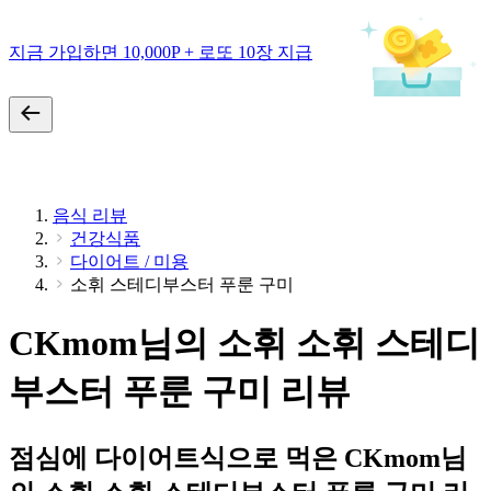
지금 가입하면 10,000P + 로또 10장 지급
음식 리뷰
건강식품
다이어트 / 미용
소휘 스테디부스터 푸룬 구미
CKmom님의 소휘 소휘 스테디
부스터 푸룬 구미 리뷰
점심에 다이어트식으로 먹은 CKmom님