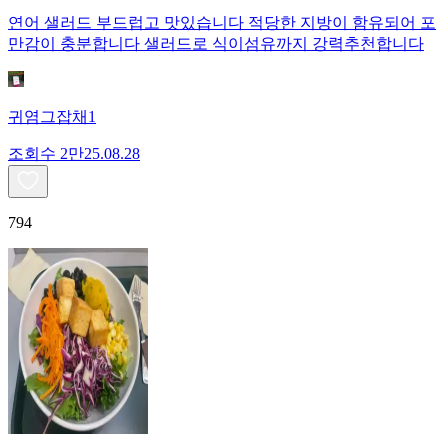
연어 샐러드 부드럽고 맛있습니다 적당한 지방이 함유되어 포
만감이 충분합니다 샐러드로 식이섬유까지 강력추천합니다
귀염그잡채1
조회수
2만
25.08.28
794