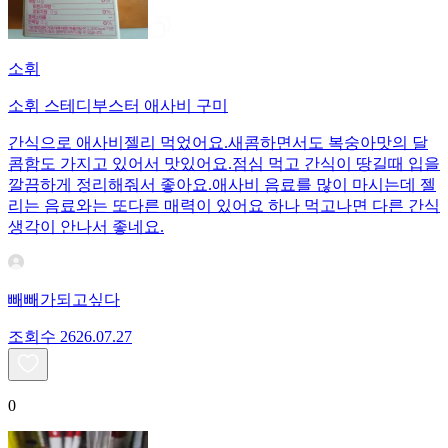
소휘
소휘 스테디부스터 애사비 구미
간식으로 애사비젤리 먹었어요.새콤하면서도 복숭아맛의 달
콤함도 가지고 있어서 맛있어요.점심 먹고 간식이 땅길때 입을
깔끔하게 정리해줘서 좋아요.애사비 음료를 많이 마시는데 젤
리는 음료와는 또다른 매력이 있어요 하나 먹고나면 다른 간식
생각이 안나서 좋네요.
빼빼가되고싶다
조회수
26
26.07.27
0