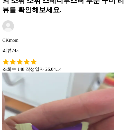
의 소휘 소휘 스테디부스터 푸룬 구미 리
뷰를 확인해보세요.
CKmom
리뷰743
조회수 148
작성일자 26.04.14