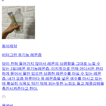
동아제약
비타그란 유기농 레몬즙
당이 전혀 들어가지 않아서 레몬의 상큼함을 그대로 느낄 수
있는 1일1레몬 유기농레몬즙. 이지컷으로 언제 어디서든 편리
하게 뜯어서 물만 있으면 상큼한 레몬수를 마실 수 있는 레몬
즙. 내가 요즘 하루마다 꼭 레몬즙을 넣은 생수를 마시고 있는
데 확실히 식욕도 약간 억제 되는듯한 느낌도 들고 체중감량을
촉진시켜준다고 한다.
풀에버