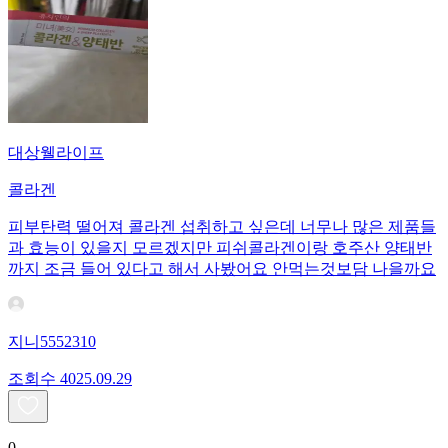
대상웰라이프
콜라겐
피부탄력 떨어져 콜라겐 섭취하고 싶은데 너무나 많은 제품들
과 효능이 있을지 모르겠지만 피쉬콜라겐이랑 호주산 양태반
까지 조금 들어 있다고 해서 사봤어요 안먹는것보담 나을까요
지니5552310
조회수
40
25.09.29
0