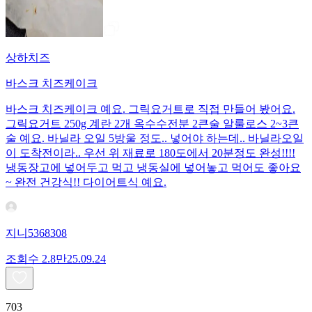
상하치즈
바스크 치즈케이크
바스크 치즈케이크 예요. 그릭요거트로 직접 만들어 봤어요.
그릭요거트 250g 계란 2개 옥수수전분 2큰술 알룰로스 2~3큰
술 예요. 바닐라 오일 5방울 정도.. 넣어야 하는데.. 바닐라오일
이 도착전이라.. 우선 위 재료로 180도에서 20분정도 완성!!!!
냉동장고에 넣어두고 먹고 냉동실에 넣어놓고 먹어도 좋아요
~ 완전 건강식!! 다이어트식 예요.
지니5368308
조회수
2.8만
25.09.24
703