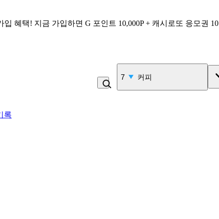
가입 혜택!
지금 가입하면
G 포인트 10,000P + 캐시로또 응모권 1
7
커피
기록