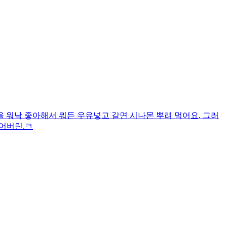
 워낙 좋아해서 뭐든 우유넣고 갈면 시나몬 뿌려 먹어요. 그러
어버린.ㅋ