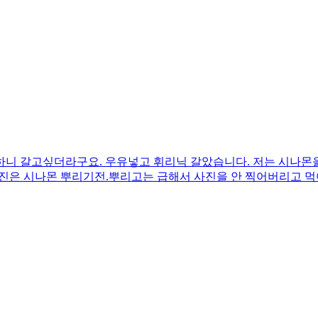
니 갈고싶더라구요. 우유넣고 휘리닉 갈았습니다. 저는 시나몬을
진은 시나몬 뿌리기전.뿌리고는 급해서 사진을 안 찍어버리고 먹