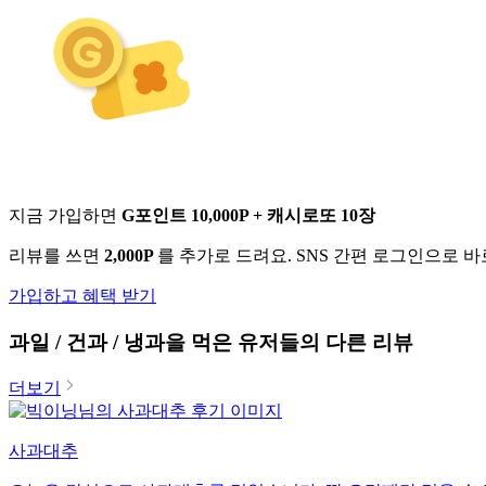
지금 가입하면
G포인트 10,000P + 캐시로또 10장
리뷰를 쓰면
2,000P
를 추가로 드려요. SNS 간편 로그인으로 
가입하고 혜택 받기
과일 / 건과 / 냉과
을 먹은 유저들의 다른 리뷰
더보기
사과대추