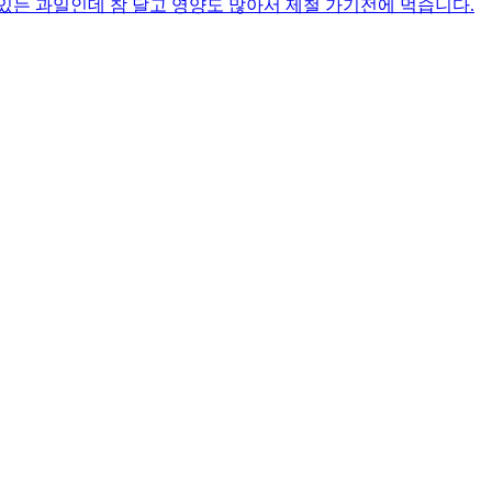
있는 과일인데 참 달고 영양도 많아서 제철 가기전에 먹습니다.