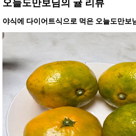
오늘도만보님의 귤 리뷰
야식에 다이어트식으로 먹은 오늘도만보님