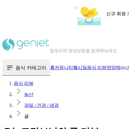
신규 회원 
칼로리와 영양성분을 검색해보세요
혈당 · 다이어트 음식 검색해보세요
음식 · 영양제 리뷰를 찾아보세요
음식 카테고리
홈
커뮤니티
헬시딜
음식 리뷰
영양제
NEW
음식 리뷰
농산
과일 / 건과 / 냉과
귤