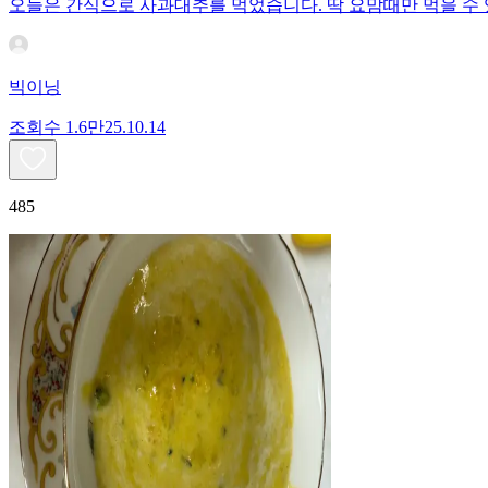
오늘은 간식으로 사과대추를 먹었습니다. 딱 요맘때만 먹을 수 
빅이닝
조회수
1.6만
25.10.14
485