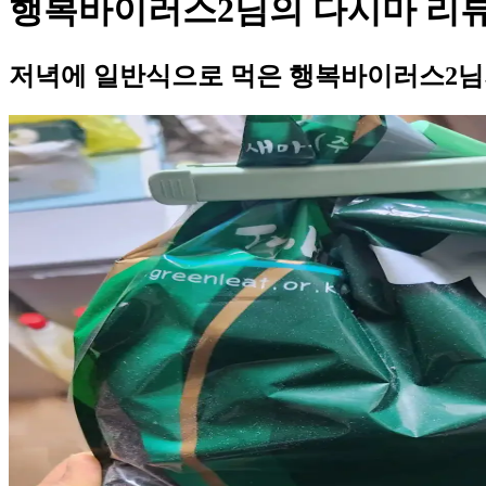
행복바이러스2님의 다시마 리
저녁에 일반식으로 먹은 행복바이러스2님