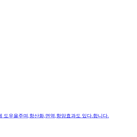
에 도우을주며,항산화,면역,항암효과도 있다.합니다.