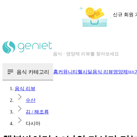
신규 회원 
칼로리와 영양성분을 검색해보세요
혈당 · 다이어트 음식 검색해보세요
음식 카테고리
홈
커뮤니티
헬시딜
음식 리뷰
영양제
NEW
음식 · 영양제 리뷰를 찾아보세요
음식 리뷰
수산
김 / 해조류
다시마