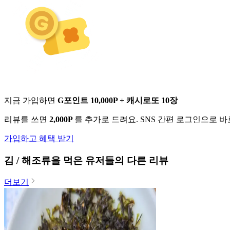
지금 가입하면
G포인트 10,000P + 캐시로또 10장
리뷰를 쓰면
2,000P
를 추가로 드려요. SNS 간편 로그인으로 
가입하고 혜택 받기
김 / 해조류
을 먹은 유저들의 다른 리뷰
더보기