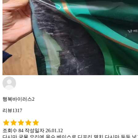
행복바이러스2
리뷰1317
조회수 84
작성일자 26.01.12
다시마 국물 요리에 육수 베이스로 디포리 멸치 다시마 등등 넣