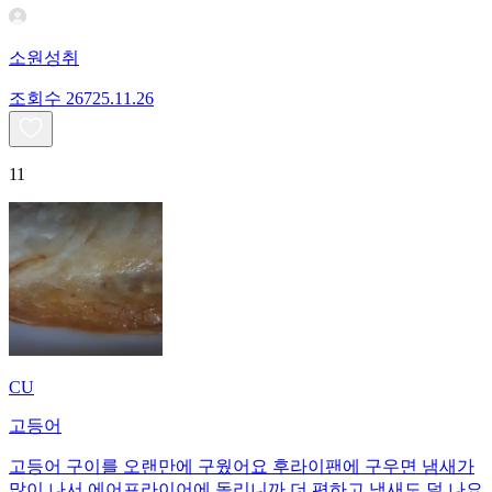
소원성취
조회수
267
25.11.26
11
CU
고등어
고등어 구이를 오랜만에 구웠어요 후라이팬에 구우면 냄새가
많이 나서 에어프라이어에 돌리니까 더 편하고 냄새도 덜 나요