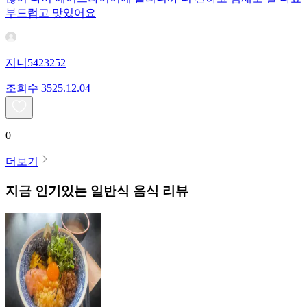
부드럽고 맛있어요
지니5423252
조회수
35
25.12.04
0
더보기
지금 인기있는
일반식
음식 리뷰