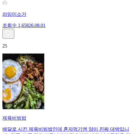
라임미소가
조회수
1,658
26.08.01
25
제육비빔밥
배달로 시킨 제육비빔밥인데 혼자먹기엔 양이 진짜 대박입니