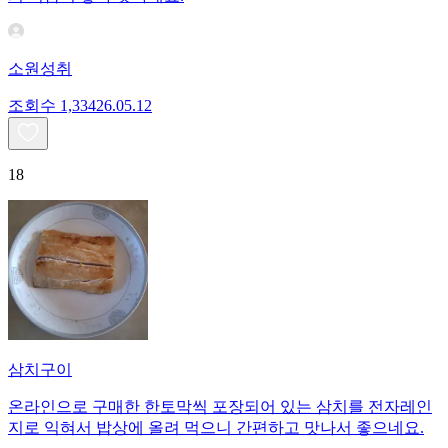
소원성취
조회수
1,334
26.05.12
18
삼치구이
온라인으로 구매한 한토막씩 포장되어 있는 삼치를 전자레인
지로 익혀서 밥상에 올려 먹으니 간편하고 맛나서 좋으네요.