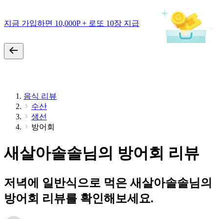
지금 가입하면 10,000P + 로또 10장 지급
음식 리뷰
수산
생선
방어회
새살아솔솔님의 방어회 리뷰
저녁에 일반식으로 먹은 새살아솔솔님의
방어회 리뷰를 확인해보세요.