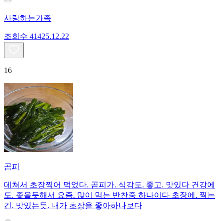
사랑하는가족
조회수
414
25.12.22
16
곰피
데쳐서 초장찍어 먹었다. 곰피가. 식감도. 좋고. 맛있다 건강에
도. 좋을듯해서 요즘. 많이 먹는 반찬중 하나이다 초장에. 찍는
건. 맛있는듯. 내가 초장을 좋아하나보다