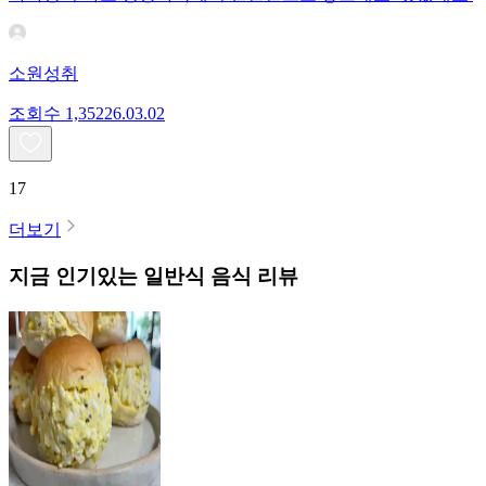
소원성취
조회수
1,352
26.03.02
17
더보기
지금 인기있는
일반식
음식 리뷰