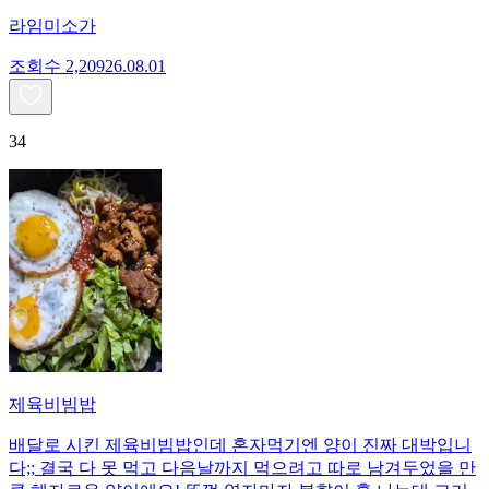
라임미소가
조회수
2,209
26.08.01
34
제육비빔밥
배달로 시킨 제육비빔밥인데 혼자먹기엔 양이 진짜 대박입니
다;; 결국 다 못 먹고 다음날까지 먹으려고 따로 남겨두었을 만