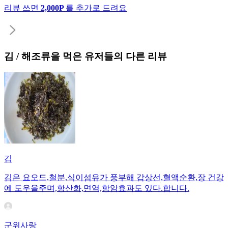
리뷰 쓰면
2,000P
를 추가로 드려요
김 / 해조류
을 먹은 유저들의 다른 리뷰
김
김은 요오드,철분,식이섬유가 풍부해 갑상선,혈액순환,장 건강
에 도우을주며,항산화,면역,항암효과도 있다.합니다.
군위사랑