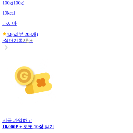
100g(100g)
19kcal
다시마
4.8
(리뷰
208
개)
·
식단기록
2천+
지금 가입하고
10,000P + 로또 10장
받기