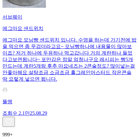
서브웨이
에그마요 샌드위치
에그마요 모닝빵 샌드위치 입니다. 수영을 하는데 가기전에 밥
을 먹으면 좀 무겁더라고요~ 모닝빵하나에 내용물이 많아보
이죠? 저거 하나에 두유하나 먹고갑니다 거의 계란하나 들었
다고보면됩니다~ 포만감은 정말 엄청나구요 레시피는 빵5개
만드는데 계란5개랑 후추 마요네즈는 2큰술정도? 많이넣는걸
안좋아해요 설탕조금 소금조금 홀그레인머스터드 작은큰술
딱 요렇게 넣으면 됩니다.
똘맹
조회수
2.1만
25.08.29
999+