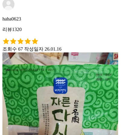
haha0623
리뷰1320
조회수 67
작성일자 26.01.16