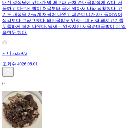
대전 성심당에 갔다가 넘 배고파 근처 순대국밥집에 갔다. 서
울하고 다르게 밥이 처음부터 국에 말아서 나와 당황했다. 고
기도 내장을 가늘게 채썰어 나왔고 피순디니가 2개 들어있어
생각보다 그냥그랬다. 돼지국밥도 있었는데 진짜 돼지고기를
두툼하게 썰어 나왔다. 냄새는 없었지만 서울순대국밥이 더 익
숙한듯 했다.
지니5522972
조회수
40
26.08.01
0