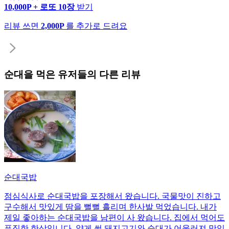
10,000P + 로또 10장
받기
리뷰 쓰면
2,000P
를 추가로 드려요
순대
을 먹은 유저들의 다른 리뷰
순대국밥
점심식사로 순대국밥을 포장해서 왔습니다. 국물맛이 진하고
구수해서 맛있게 땀을 뻘뻘 흘리며 한사발 먹었습니다. 내가
제일 좋아하는 순대국밥을 남편이 사 왔습니다. 집에서 먹어도
푸짐한 한상입니다. 얇게 썬 돼지고기와 순대가 어울러져 맛있