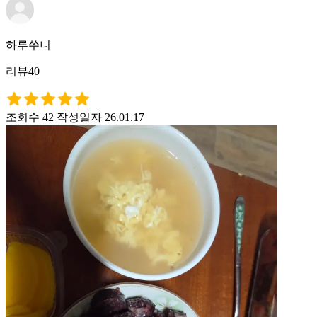
하루쑤니
리뷰40
조회수 42
작성일자 26.01.17