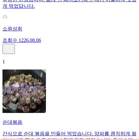
게 먹었답니다.
소원성취
조회수
12
26.08.06
1
순대볶음
간식으로 순대 볶음을 만들어 먹었습니다. 양파를 큼직하게 썰