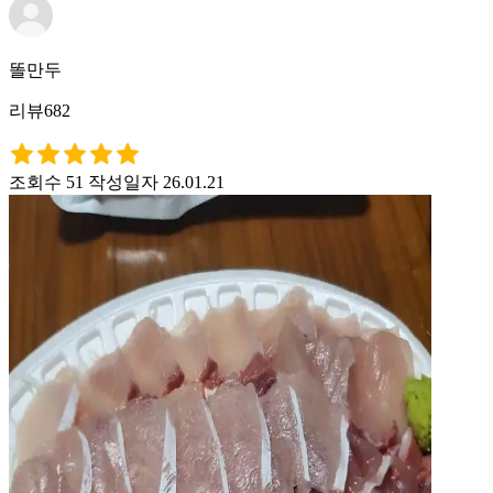
똘만두
리뷰682
조회수 51
작성일자 26.01.21