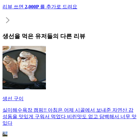
리뷰 쓰면
2,000P
를 추가로 드려요
생선
을 먹은 유저들의 다른 리뷰
생선 구이
실미해수욕장 캠핑!! 아침은 어제 시골에서 보내준 자연산 감
성돔을 맛있게 구워서 먹었다 비린맛도 없고 담백해서 너무 맛
있다