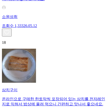
소원성취
조회수
1,333
26.05.12
18
삼치구이
온라인으로 구매한 한토막씩 포장되어 있는 삼치를 전자레인
지로 익혀서 밥상에 올려 먹으니 간편하고 맛나서 좋으네요.