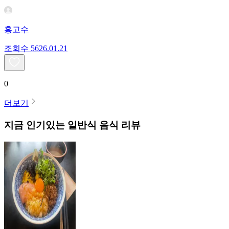
홍고수
조회수
56
26.01.21
0
더보기
지금 인기있는
일반식
음식 리뷰