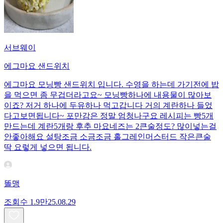
서브웨이
에그마요 샌드위치
에그마요 모닝빵 샌드위치 입니다. 수영을 하는데 가기전에 밥
을 먹으면 좀 무겁더라고요~ 모닝빵하나에 내용물이 많아보
이죠? 저거 하나에 두유하나 먹고갑니다 거의 계란하나 들었
다고보면됩니다~ 포만감은 정말 엄청나구요 레시피는 빵5개
만드는데 계란5개랑 후추 마요네즈는 2큰술정도? 많이넣는걸
안좋아해요 설탕조금 소금조금 홀그레인머스터드 작은큰술
딱 요렇게 넣으면 됩니다.
똘맹
조회수
1.9만
25.08.29