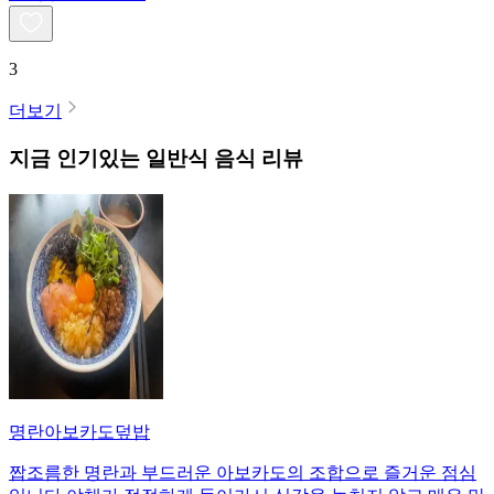
3
더보기
지금 인기있는
일반식
음식 리뷰
명란아보카도덮밥
짭조름한 명란과 부드러운 아보카도의 조합으로 즐거운 점심