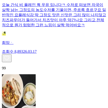
오늘 간식 비 플레인 쿽 우유 입니다ㅋ 수저로 떠보면 자국이
살짝 남는 그정도의 농도수저를 기울이면, 주르륵 흐르구요 일
반적인 요플레식감 딱 그정도 맛은 신맛은 그리 많이 나지않고
치즈파우더가 들어가서 치즈맛이 아주 약간나요 그리고 전체
적으로 뭔가 텁텁한 그런 느낌이 살짝 먹어바요ㅋ
희망ㆍ
조회수
8,893
26.03.17
99