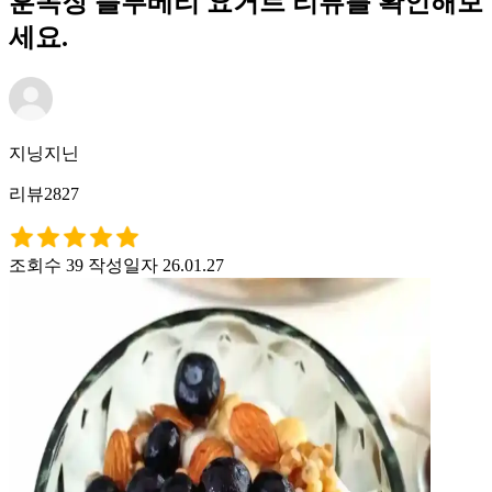
훈목장 블루베리 요거트 리뷰를 확인해보
세요.
지닝지닌
리뷰2827
조회수 39
작성일자 26.01.27