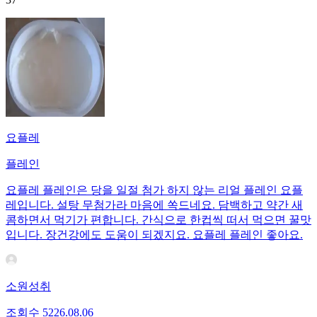
요플레
플레인
요플레 플레인은 당을 일절 첨가 하지 않는 리얼 플레인 요플
레입니다. 설탕 무첨가라 마음에 쏙드네요. 담백하고 약간 새
콤하면서 먹기가 편합니다. 간식으로 한컵씩 떠서 먹으면 꿀맛
입니다. 장건강에도 도움이 되겠지요. 요플레 플레인 좋아요.
소원성취
조회수
52
26.08.06