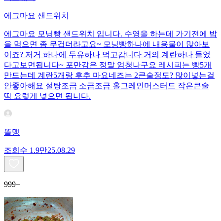
에그마요 샌드위치
에그마요 모닝빵 샌드위치 입니다. 수영을 하는데 가기전에 밥
을 먹으면 좀 무겁더라고요~ 모닝빵하나에 내용물이 많아보
이죠? 저거 하나에 두유하나 먹고갑니다 거의 계란하나 들었
다고보면됩니다~ 포만감은 정말 엄청나구요 레시피는 빵5개
만드는데 계란5개랑 후추 마요네즈는 2큰술정도? 많이넣는걸
안좋아해요 설탕조금 소금조금 홀그레인머스터드 작은큰술
딱 요렇게 넣으면 됩니다.
똘맹
조회수
1.9만
25.08.29
999+