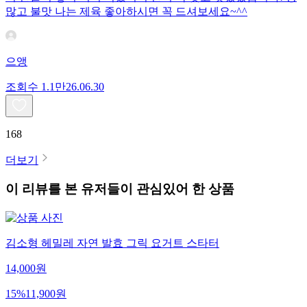
많고 불맛 나는 제육 좋아하시면 꼭 드셔보세요~^^
으앵
조회수
1.1만
26.06.30
168
더보기
이 리뷰를 본 유저들이 관심있어 한 상품
김소형 헤밀레 자연 발효 그릭 요거트 스타터
14,000
원
15
%
11,900
원