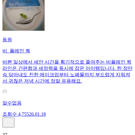
동원
비_플레인 쿽
바쁜 일상에서 세안 시간을 획기적으로 줄여주는 비플레인 퀵
라인은 간편함과 세정력을 동시에 잡은 아이템입니다. 한 장만
슥 닦아내도 진한 메이크업부터 노폐물까지 부드럽게 지워져
서 귀찮은 저녁 시간에 정말 유용해요.
알수없음
조회수
4,755
26.01.18
37