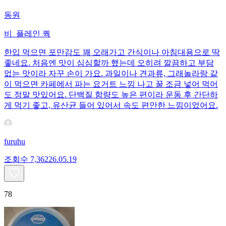
동원
비_플레인 쿽
한입 먹으면 포만감도 꽤 오래가고 간식이나 아침대용으로 딱
좋네요. 처음엔 맛이 심심할까 했는데 오히려 깔끔하고 부담
없는 맛이라 자꾸 손이 가요. 과일이나 견과류, 그래놀라랑 같
이 먹으면 카페에서 파는 요거트 느낌 나고 꿀 조금 넣어 먹어
도 정말 맛있어요. 단백질 함량도 높은 편이라 운동 후 간단하
게 먹기 좋고, 유산균 들어 있어서 속도 편안한 느낌이었어요.
furuhu
조회수
7,362
26.05.19
78