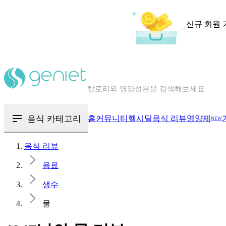
신규 회원 
칼로리와 영양성분을 검색해보세요
혈당 · 다이어트 음식 검색해보세요
음식 카테고리
홈
커뮤니티
헬시딜
음식 리뷰
영양제
NEW
음식 · 영양제 리뷰를 찾아보세요
음식 리뷰
음료
생수
물