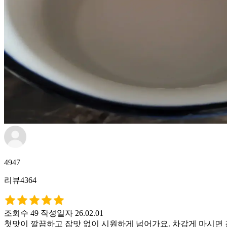
4947
리뷰4364
조회수 49
작성일자 26.02.01
첫맛이 깔끔하고 잡맛 없이 시원하게 넘어가요. 차갑게 마시면 갈