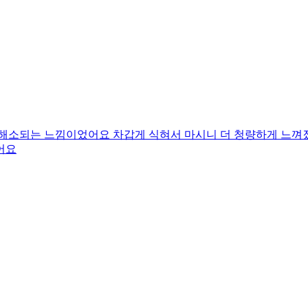
 해소되는 느낌이었어요 차갑게 식혀서 마시니 더 청량하게 느껴졌
어요