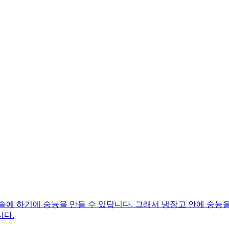
 하기에 숭늉을 만들 수 있답니다. 그래서 냉장고 안에 숭늉을
니다.