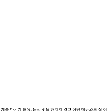
계속 마시게 돼요. 음식 맛을 해치지 않고 어떤 메뉴와도 잘 어