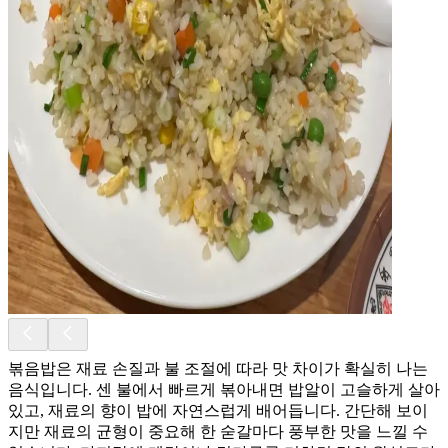
볶음밥은 재료 손질과 불 조절에 따라 맛 차이가 확실히 나는
음식입니다. 센 불에서 빠르게 볶아내면 밥알이 고슬하게 살아
있고, 재료의 향이 밥에 자연스럽게 배어듭니다. 간단해 보이
지만 재료의 균형이 중요해 한 숟갈마다 풍부한 맛을 느낄 수