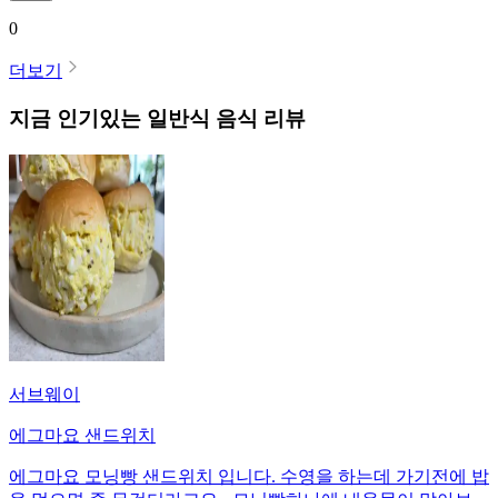
0
더보기
지금 인기있는
일반식
음식 리뷰
서브웨이
에그마요 샌드위치
에그마요 모닝빵 샌드위치 입니다. 수영을 하는데 가기전에 밥