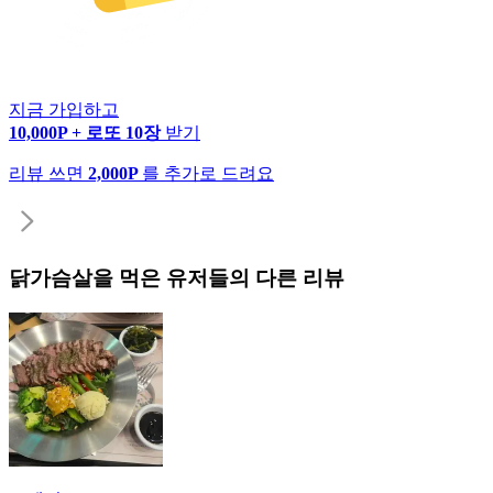
지금 가입하고
10,000P + 로또 10장
받기
리뷰 쓰면
2,000P
를 추가로 드려요
닭가슴살
을 먹은 유저들의 다른 리뷰