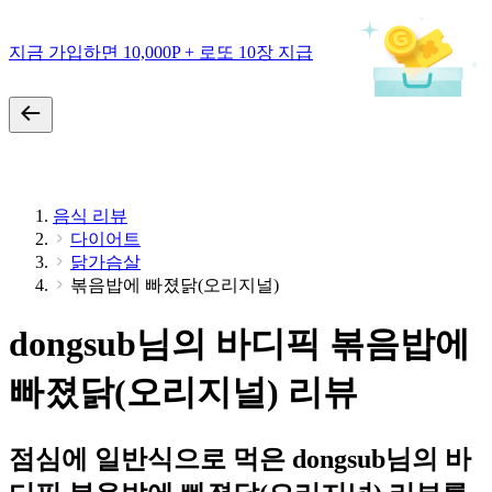
지금 가입하면 10,000P + 로또 10장 지급
음식 리뷰
다이어트
닭가슴살
볶음밥에 빠졌닭(오리지널)
dongsub님의 바디픽 볶음밥에
빠졌닭(오리지널) 리뷰
점심에 일반식으로 먹은 dongsub님의 바