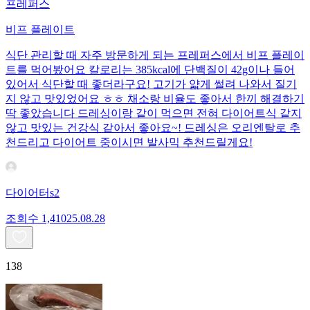
프레퍼스
비프 플레이트
식단 관리할 때 자주 방문하게 되는 프레퍼스에서 비프 플레이
트를 먹어봤어요 칼로리는 385kcal에 단백질이 42g이나 들어
있어서 식단할 때 좋더라구요! 고기가 얇게 썰려 나와서 질기
지 않고 맛있었어요 ㅎㅎ 채소랑 비율도 좋아서 한끼 해결하기
딱 좋았습니다 드레싱이랑 같이 먹으면 전혀 다이어트식 같지
않고 맛있는 건강식 같아서 좋아요~! 드레싱은 오리엔탈로 추
천드리고 다이어트 중이시면 발사믹 추천드릴게요!
다이어터s2
조회수
1,410
25.08.28
138