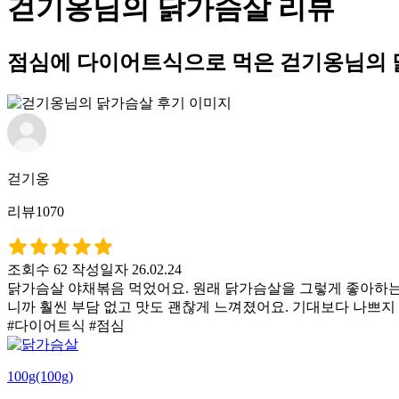
걷기옹님의 닭가슴살 리뷰
점심에 다이어트식으로 먹은 걷기옹님의 
걷기옹
리뷰1070
조회수 62
작성일자 26.02.24
닭가슴살 야채볶음 먹었어요. 원래 닭가슴살을 그렇게 좋아하는 
니까 훨씬 부담 없고 맛도 괜찮게 느껴졌어요. 기대보다 나쁘지
#다이어트식 #점심
100g(100g)