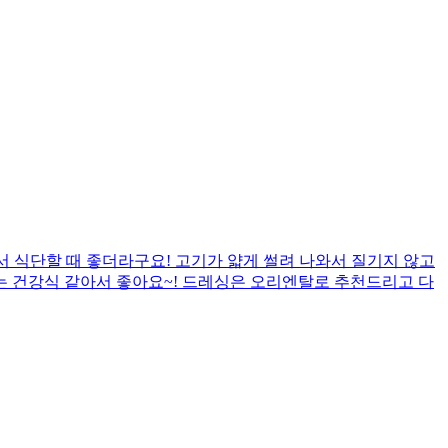
서 식단할 때 좋더라구요! 고기가 얇게 썰려 나와서 질기지 않고
는 건강식 같아서 좋아요~! 드레싱은 오리엔탈로 추천드리고 다