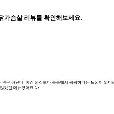
닭가슴살 리뷰를 확인해보세요.
편은 아닌데, 이건 생각보다 촉촉해서 퍽퍽하다는 느낌이 없더라
 않았던 메뉴였어요 🙂