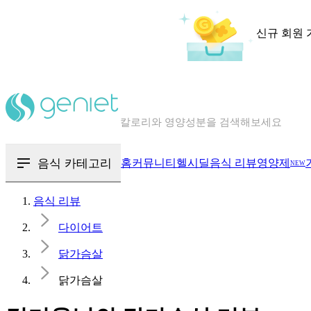
신규 회원 
칼로리와 영양성분을 검색해보세요
혈당 · 다이어트 음식 검색해보세요
음식 카테고리
홈
커뮤니티
헬시딜
음식 리뷰
영양제
NEW
음식 · 영양제 리뷰를 찾아보세요
음식 리뷰
다이어트
닭가슴살
닭가슴살