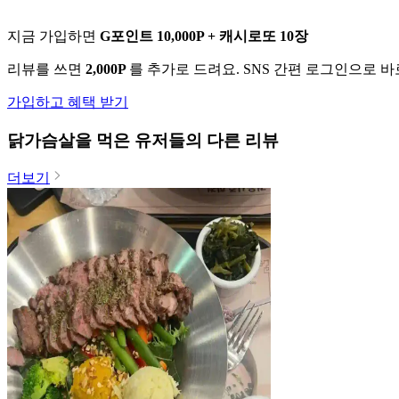
지금 가입하면
G포인트 10,000P + 캐시로또 10장
리뷰를 쓰면
2,000P
를 추가로 드려요. SNS 간편 로그인으로 
가입하고 혜택 받기
닭가슴살
을 먹은 유저들의 다른 리뷰
더보기