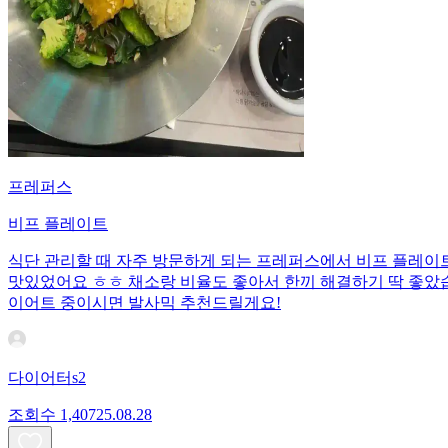
프레퍼스
비프 플레이트
식단 관리할 때 자주 방문하게 되는 프레퍼스에서 비프 플레이트를
맛있었어요 ㅎㅎ 채소랑 비율도 좋아서 한끼 해결하기 딱 좋았
이어트 중이시면 발사믹 추천드릴게요!
다이어터s2
조회수
1,407
25.08.28