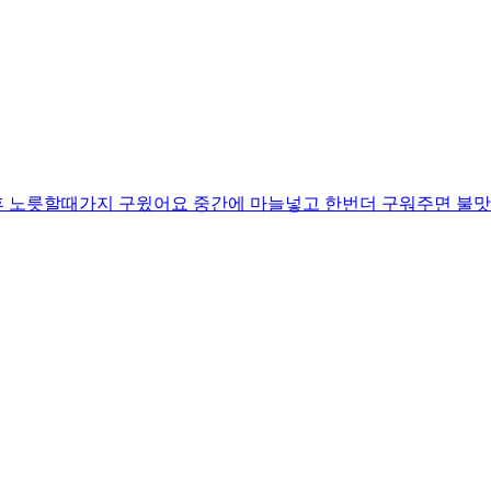
후 노릇할때가지 구윘어요 중간에 마늘넣고 한번더 구워주면 불