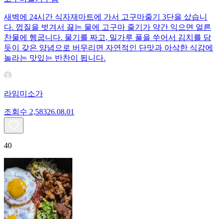
새벽에 24시간 식자재마트에 가서 고구마줄기 3단을 샀습니
다. 껍질을 벗겨서 끓는 물에 고구마 줄기가 약간 익으면 얼른
찬물에 헹굽니다. 물기를 짜고, 밀가루 풀을 쑤어서 김치를 담
듯이 갖은 양념으로 버무리면 자연적인 단맛과 아삭한 식감에
놀라는 맛있는 반찬이 됩니다.
라임미소가
조회수
2,583
26.08.01
40