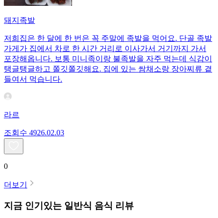
돼지족발
저희집은 한 달에 한 번은 꼭 주말에 족발을 먹어요. 단골 족발
가게가 집에서 차로 한 시간 거리로 이사가서 거기까지 가서
포장해옵니다. 보통 미니족이랑 불족발을 자주 먹는데 식감이
탱글탱글하고 쫄깃쫄깃해요. 집에 있는 쌈채소랑 장아찌류 곁
들여서 먹습니다.
라르
조회수
49
26.02.03
0
더보기
지금 인기있는
일반식
음식 리뷰