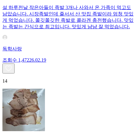
설 하루전날 작은아들이 족발 3개나 사와서 온 가족이 먹고도
남았습니다. 시장족발인데 줄서서 산 맛집 족발이라 엄청 맛있
게 먹었습니다. 쫄깃쫄깃한 족발로 콜라겐 충전했습니다. 맛있
는 족발는 간식으로 최고입니다. 맛있게 냠냠 잘 먹었습니다.
독학사랑
조회수
1,472
26.02.19
14