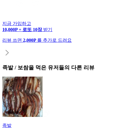
지금 가입하고
10,000P + 로또 10장
받기
리뷰 쓰면
2,000P
를 추가로 드려요
족발 / 보쌈
을 먹은 유저들의 다른 리뷰
족발