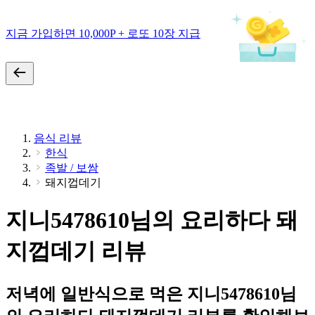
지금 가입하면 10,000P + 로또 10장 지급
음식 리뷰
한식
족발 / 보쌈
돼지껍데기
지니5478610님의 요리하다 돼
지껍데기 리뷰
저녁에 일반식으로 먹은 지니5478610님