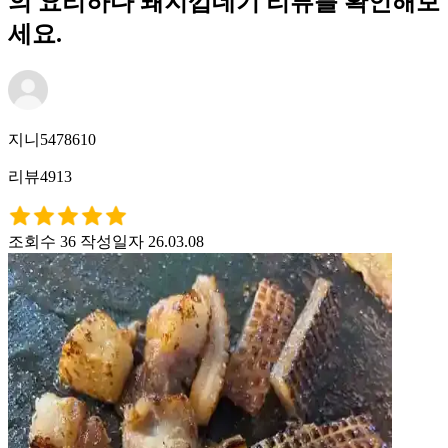
의 요리하다 돼지껍데기 리뷰를 확인해보
세요.
지니5478610
리뷰4913
조회수 36
작성일자 26.03.08