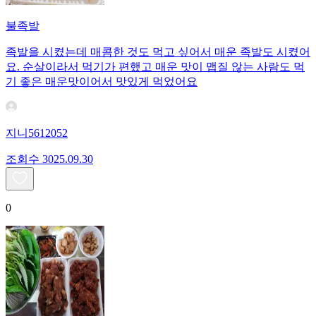
불족발
족발을 시켰는데 매콤한 것도 먹고 싶어서 매운 족발도 시켰어
요. 순살이라서 먹기가 편했고 매운 맛이 맵질 않는 사람도 먹
기 좋은 매운맛이어서 맛있게 먹었어요
지니5612052
조회수
30
25.09.30
0