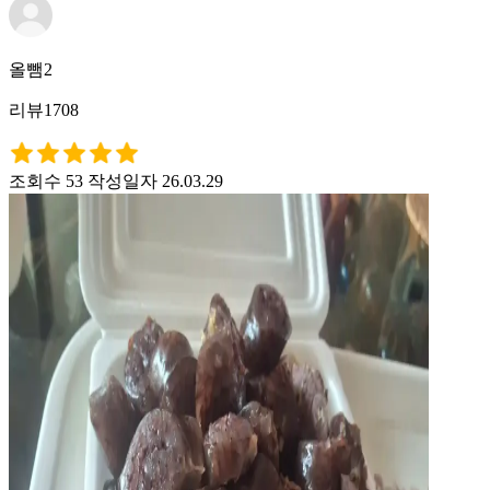
올뺌2
리뷰1708
조회수 53
작성일자 26.03.29