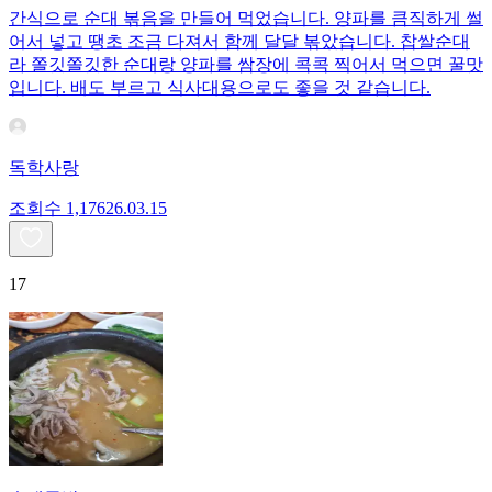
간식으로 순대 볶음을 만들어 먹었습니다. 양파를 큼직하게 썰
어서 넣고 땡초 조금 다져서 함께 달달 볶았습니다. 찹쌀순대
라 쫄깃쫄깃한 순대랑 양파를 쌈장에 콕콕 찍어서 먹으면 꿀맛
입니다. 배도 부르고 식사대용으로도 좋을 것 같습니다.
독학사랑
조회수
1,176
26.03.15
17