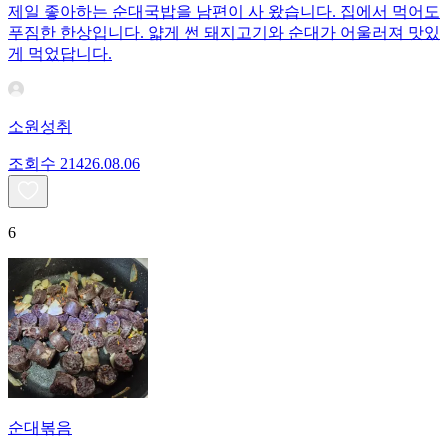
제일 좋아하는 순대국밥을 남편이 사 왔습니다. 집에서 먹어도
푸짐한 한상입니다. 얇게 썬 돼지고기와 순대가 어울러져 맛있
게 먹었답니다.
소원성취
조회수
214
26.08.06
6
순대볶음