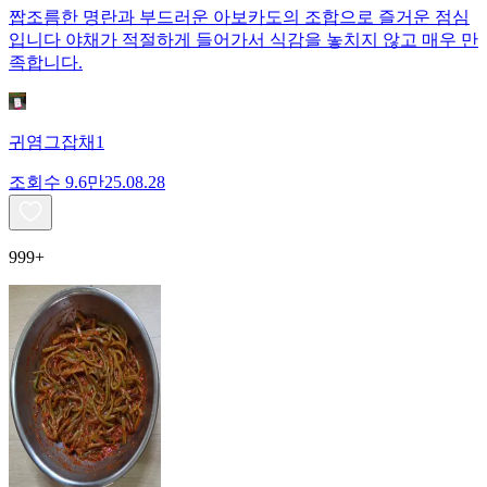
짭조름한 명란과 부드러운 아보카도의 조합으로 즐거운 점심
입니다 야채가 적절하게 들어가서 식감을 놓치지 않고 매우 만
족합니다.
귀염그잡채1
조회수
9.6만
25.08.28
999+