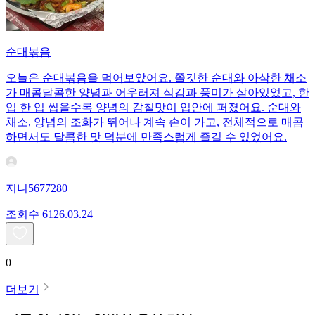
순대볶음
오늘은 순대볶음을 먹어보았어요. 쫄깃한 순대와 아삭한 채소
가 매콤달콤한 양념과 어우러져 식감과 풍미가 살아있었고, 한
입 한 입 씹을수록 양념의 감칠맛이 입안에 퍼졌어요. 순대와
채소, 양념의 조화가 뛰어나 계속 손이 가고, 전체적으로 매콤
하면서도 달콤한 맛 덕분에 만족스럽게 즐길 수 있었어요.
지니5677280
조회수
61
26.03.24
0
더보기