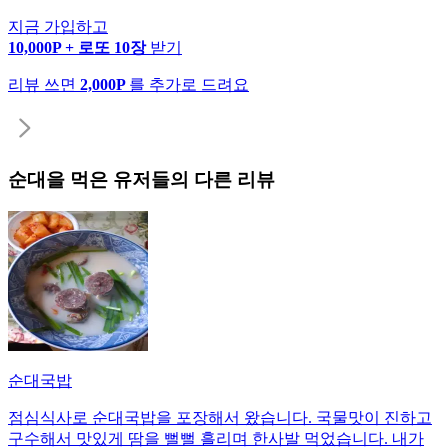
지금 가입하고
10,000P + 로또 10장
받기
리뷰 쓰면
2,000P
를 추가로 드려요
순대
을 먹은 유저들의 다른 리뷰
순대국밥
점심식사로 순대국밥을 포장해서 왔습니다. 국물맛이 진하고
구수해서 맛있게 땀을 뻘뻘 흘리며 한사발 먹었습니다. 내가