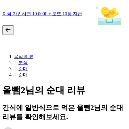
지금 가입하면 10,000P + 로또 10장 지급
음식 리뷰
분식
순대
순대
올뺌2님의 순대 리뷰
간식에 일반식으로 먹은 올뺌2님의 순대
리뷰를 확인해보세요.